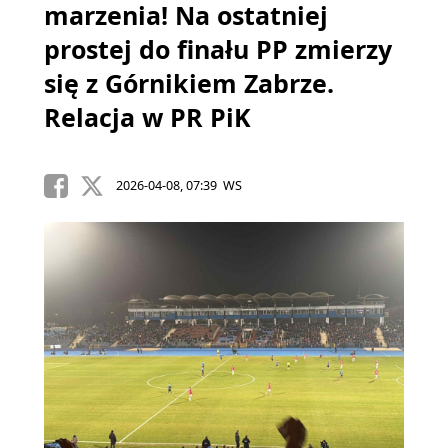
marzenia! Na ostatniej
prostej do finału PP zmierzy
się z Górnikiem Zabrze.
Relacja w PR PiK
2026-04-08, 07:39 WS