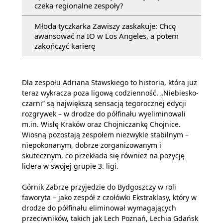
czeka regionalne zespoły?
Młoda tyczkarka Zawiszy zaskakuje: Chcę
awansować na IO w Los Angeles, a potem
zakończyć karierę
Dla zespołu Adriana Stawskiego to historia, która już
teraz wykracza poza ligową codzienność. „Niebiesko-
czarni” są największą sensacją tegorocznej edycji
rozgrywek – w drodze do półfinału wyeliminowali
m.in. Wisłę Kraków oraz Chojniczankę Chojnice.
Wiosną pozostają zespołem niezwykle stabilnym –
niepokonanym, dobrze zorganizowanym i
skutecznym, co przekłada się również na pozycję
lidera w swojej grupie 3. ligi.
Górnik Zabrze przyjedzie do Bydgoszczy w roli
faworyta – jako zespół z czołówki Ekstraklasy, który w
drodze do półfinału eliminował wymagających
przeciwników, takich jak Lech Poznań, Lechia Gdańsk