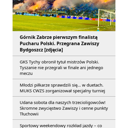
Górnik Zabrze pierwszym finalistą
Pucharu Polski. Przegrana Zawiszy
Bydgoszcz [zdjęcia]
GKS Tychy obronił tytuł mistrzów Polski.
Tyszanie nie przegrali w finale ani jednego
meczu
Młodzi piłkarze sprawdzili się... w duetach.
MUKS CWZS zorganizował specjalny turniej
Udana sobota dla naszych trzecioligowców!
Skromne zwycięstwo Zawiszy i cenne punkty
Tłuchowii
Sportowy weekendowy rozkład jazdy – co