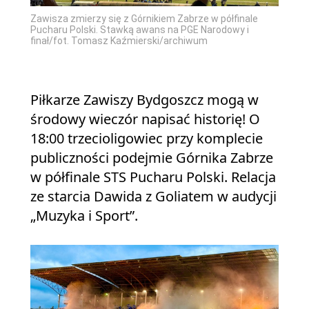
Zawisza zmierzy się z Górnikiem Zabrze w półfinale
Pucharu Polski. Stawką awans na PGE Narodowy i
finał/fot. Tomasz Kaźmierski/archiwum
Piłkarze Zawiszy Bydgoszcz mogą w
środowy wieczór napisać historię! O
18:00 trzecioligowiec przy komplecie
publiczności podejmie Górnika Zabrze
w półfinale STS Pucharu Polski. Relacja
ze starcia Dawida z Goliatem w audycji
„Muzyka i Sport”.