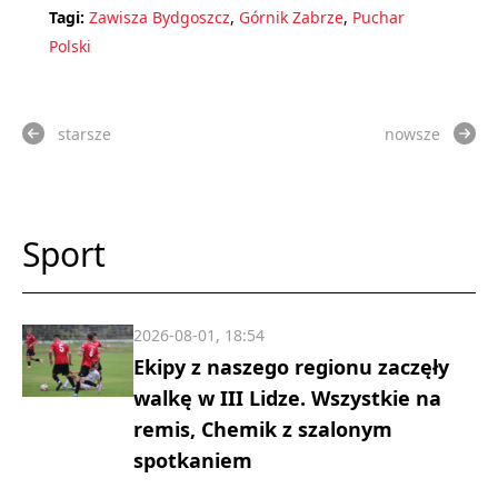
Tagi:
Zawisza Bydgoszcz
,
Górnik Zabrze
,
Puchar
Polski
starsze
nowsze
Sport
2026-08-01, 18:54
Ekipy z naszego regionu zaczęły
walkę w III Lidze. Wszystkie na
remis, Chemik z szalonym
spotkaniem