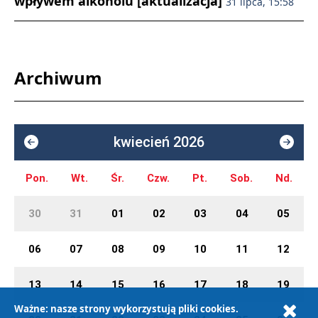
wpływem alkoholu [aktualizacja]
31 lipca, 15:58
Archiwum
kwiecień 2026
Pon.
Wt.
Śr.
Czw.
Pt.
Sob.
Nd.
30
31
01
02
03
04
05
06
07
08
09
10
11
12
13
14
15
16
17
18
19
Ważne: nasze strony wykorzystują pliki cookies.