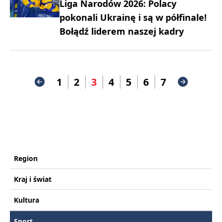
Liga Narodów 2026: Polacy
pokonali Ukrainę i są w półfinale!
Bołądź liderem naszej kadry
1
2
3
4
5
6
7
Region
Kraj i świat
Kultura
Sport