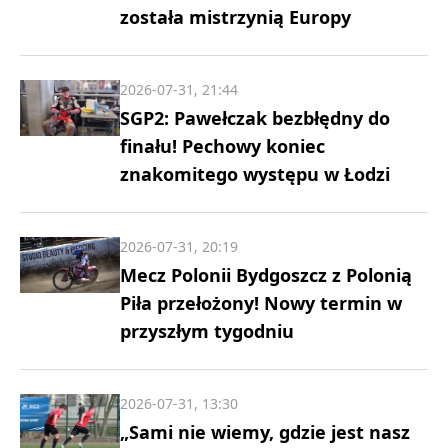
została mistrzynią Europy
2026-07-31, 21:44
SGP2: Pawełczak bezbłędny do
finału! Pechowy koniec
znakomitego występu w Łodzi
2026-07-31, 20:19
Mecz Polonii Bydgoszcz z Polonią
Piła przełożony! Nowy termin w
przyszłym tygodniu
2026-07-31, 13:30
„Sami nie wiemy, gdzie jest nasz