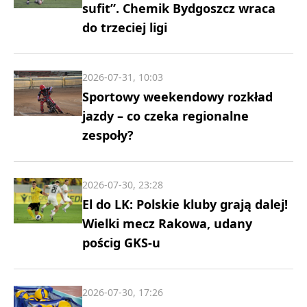
sufit”. Chemik Bydgoszcz wraca
do trzeciej ligi
2026-07-31, 10:03
Sportowy weekendowy rozkład
jazdy – co czeka regionalne
zespoły?
2026-07-30, 23:28
El do LK: Polskie kluby grają dalej!
Wielki mecz Rakowa, udany
pościg GKS-u
2026-07-30, 17:26