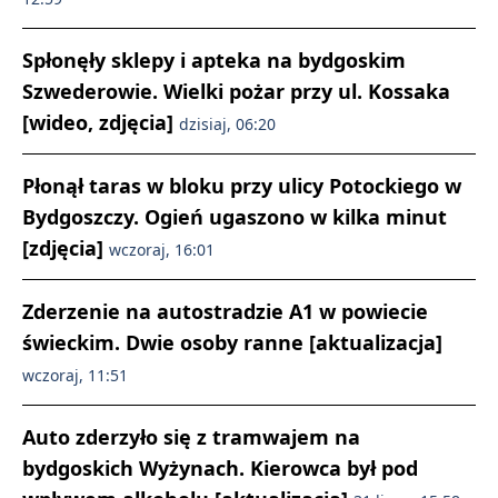
Spłonęły sklepy i apteka na bydgoskim
Szwederowie. Wielki pożar przy ul. Kossaka
[wideo, zdjęcia]
dzisiaj, 06:20
Płonął taras w bloku przy ulicy Potockiego w
Bydgoszczy. Ogień ugaszono w kilka minut
[zdjęcia]
wczoraj, 16:01
Zderzenie na autostradzie A1 w powiecie
świeckim. Dwie osoby ranne [aktualizacja]
wczoraj, 11:51
Auto zderzyło się z tramwajem na
bydgoskich Wyżynach. Kierowca był pod