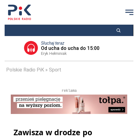
Słuchaj teraz
Od ucha do ucha do 15:00
Eryk Hełminiak
Polskie Radio PiK
Sport
reklama
Zawisza w drodze po