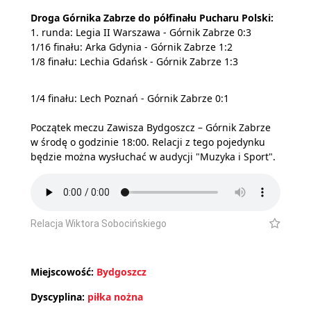
Droga Górnika Zabrze do półfinału Pucharu Polski:
1. runda: Legia II Warszawa - Górnik Zabrze 0:3
1/16 finału: Arka Gdynia - Górnik Zabrze 1:2
1/8 finału: Lechia Gdańsk - Górnik Zabrze 1:3
1/4 finału: Lech Poznań - Górnik Zabrze 0:1
Początek meczu Zawisza Bydgoszcz – Górnik Zabrze
w środę o godzinie 18:00. Relacji z tego pojedynku
będzie można wysłuchać w audycji "Muzyka i Sport".
Relacja Wiktora Sobocińskiego
Miejscowość:
Bydgoszcz
Dyscyplina:
piłka nożna