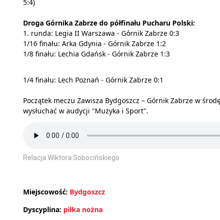
5:4)
Droga Górnika Zabrze do półfinału Pucharu Polski:
1. runda: Legia II Warszawa - Górnik Zabrze 0:3
1/16 finału: Arka Gdynia - Górnik Zabrze 1:2
1/8 finału: Lechia Gdańsk - Górnik Zabrze 1:3
1/4 finału: Lech Poznań - Górnik Zabrze 0:1
Początek meczu Zawisza Bydgoszcz – Górnik Zabrze w środę 
wysłuchać w audycji "Muzyka i Sport".
Relacja Wiktora Sobocińskiego
Miejscowość:
Bydgoszcz
Dyscyplina:
piłka nożna