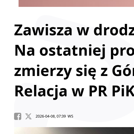
Zawisza w drodz
Na ostatniej pro
zmierzy się z G
Relacja w PR Pi
2026-04-08, 07:39 WS