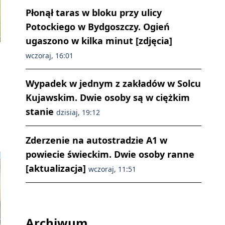
Płonął taras w bloku przy ulicy
Potockiego w Bydgoszczy. Ogień
ugaszono w kilka minut [zdjęcia]
wczoraj, 16:01
Wypadek w jednym z zakładów w Solcu
Kujawskim. Dwie osoby są w ciężkim
stanie
dzisiaj, 19:12
Zderzenie na autostradzie A1 w
powiecie świeckim. Dwie osoby ranne
[aktualizacja]
wczoraj, 11:51
Archiwum