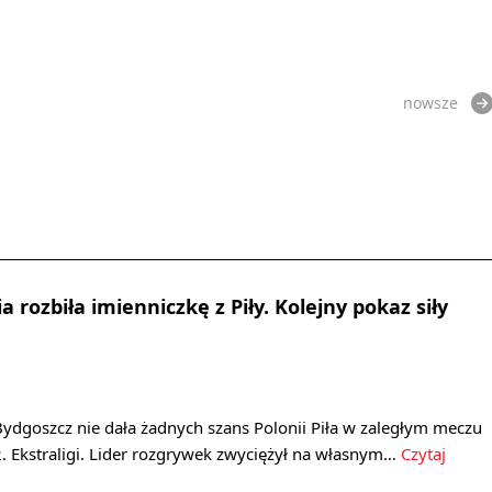
nowsze
 rozbiła imienniczkę z Piły. Kolejny pokaz siły
ydgoszcz nie dała żadnych szans Polonii Piła w zaległym meczu
. Ekstraligi. Lider rozgrywek zwyciężył na własnym…
Czytaj