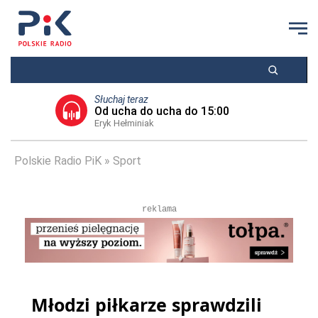
Słuchaj teraz
Od ucha do ucha do 15:00
Eryk Hełminiak
Polskie Radio PiK
Sport
reklama
Młodzi piłkarze sprawdzili