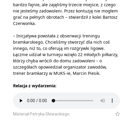
bardzo fajnie, ale zajęliśmy trzecie miejsce, z czego
nie jesteśmy zadowoleni. Przez kontuzję nie mogłem
grać na pełnych obrotach – stwierdził z kolei Bartosz
Czerwonka.
– Inicjatywa powstała z obserwacji treningu
bramkarskiego. Chcieliśmy stworzyć dla nich coś
innego, niż to, co oferują im rozgrywki ligowe.
Łącznie udział w turnieju wzięło 22 młodych piłkarzy,
którzy chyba wrócili do domu zadowoleni – o
szczegółach opowiedział organizator zawodów,
trener bramkarzy w MUKS-ie, Marcin Piesik.
Relacja z wydarzenia:
Materiał Patryka Głowackiego