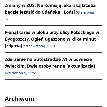
Zmiany w ZUS. Na komisję lekarską trzeba
będzie jeździć do Gdańska i Łodzi
03 sierpnia,
12:59
Płonął taras w bloku przy ulicy Potockiego w
Bydgoszczy. Ogień ugaszono w kilka minut
[zdjęcia]
przedwczoraj, 16:01
Zderzenie na autostradzie A1 w powiecie
świeckim. Dwie osoby ranne [aktualizacja]
przedwczoraj, 11:51
Archiwum