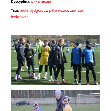
Dyscyplina:
piłka nożna
Tagi:
muks bydgoszcz
,
piłka nożna
,
zawisza
bydgoszcz