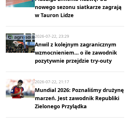
nowego sezonu siatkarze zagrają
w Tauron Lidze
2026-07-22, 23:29
Anwil z kolejnym zagranicznym
wzmocnieniem… o ile zawodnik
pozytywnie przejdzie try-outy
2026-07-22, 21:17
Mundial 2026: Poznaliśmy drużynę
marzeń. Jest zawodnik Republiki
Zielonego Przylądka