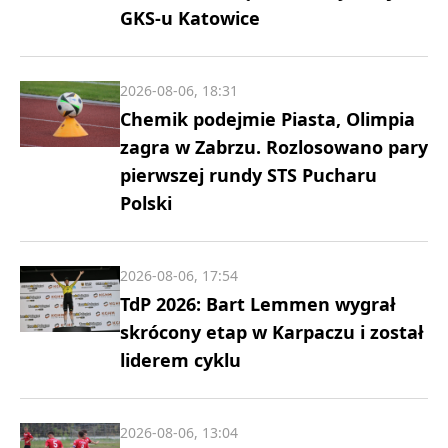
GKS-u Katowice
2026-08-06, 18:31
Chemik podejmie Piasta, Olimpia
zagra w Zabrzu. Rozlosowano pary
pierwszej rundy STS Pucharu
Polski
2026-08-06, 17:54
TdP 2026: Bart Lemmen wygrał
skrócony etap w Karpaczu i został
liderem cyklu
2026-08-06, 13:04