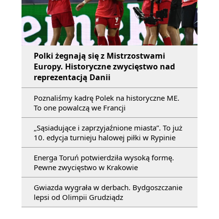
Polki żegnają się z Mistrzostwami
Europy. Historyczne zwycięstwo nad
reprezentacją Danii
Poznaliśmy kadrę Polek na historyczne ME.
To one powalczą we Francji
„Sąsiadujące i zaprzyjaźnione miasta”. To już
10. edycja turnieju halowej piłki w Rypinie
Energa Toruń potwierdziła wysoką formę.
Pewne zwycięstwo w Krakowie
Gwiazda wygrała w derbach. Bydgoszczanie
lepsi od Olimpii Grudziądz