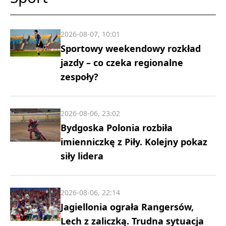
2026-08-07, 10:01
Sportowy weekendowy rozkład
jazdy – co czeka regionalne
zespoły?
2026-08-06, 23:02
Bydgoska Polonia rozbiła
imienniczkę z Piły. Kolejny pokaz
siły lidera
2026-08-06, 22:14
Jagiellonia ograła Rangersów,
Lech z zaliczką. Trudna sytuacja