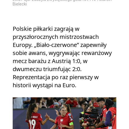
Bielecki
Polskie piłkarki zagrają w
przyszłorocznych mistrzostwach
Europy. „Biało-czerwone” zapewniły
sobie awans, wygrywając rewanżowy
mecz barażu z Austrią 1:0, w
dwumeczu triumfując 2:0.
Reprezentacja po raz pierwszy w
historii wystąpi na Euro.