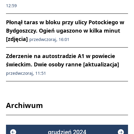
12:59
Płonął taras w bloku przy ulicy Potockiego w
Bydgoszczy. Ogień ugaszono w kilka minut
[zdjęcia]
przedwczoraj, 16:01
Zderzenie na autostradzie A1 w powiecie
świeckim. Dwie osoby ranne [aktualizacja]
przedwczoraj, 11:51
Archiwum
grudzień 2024