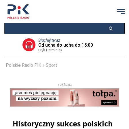
Słuchaj teraz
Od ucha do ucha do 15:00
Eryk Hełminiak
Polskie Radio PiK
Sport
reklama
Historyczny sukces polskich