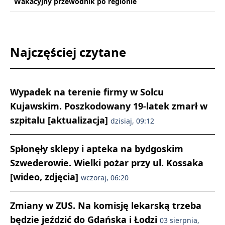
Wakacyjny przewodnik po regionie
Najczęściej czytane
Wypadek na terenie firmy w Solcu
Kujawskim. Poszkodowany 19-latek zmarł w
szpitalu [aktualizacja]
dzisiaj, 09:12
Spłonęły sklepy i apteka na bydgoskim
Szwederowie. Wielki pożar przy ul. Kossaka
[wideo, zdjęcia]
wczoraj, 06:20
Zmiany w ZUS. Na komisję lekarską trzeba
będzie jeździć do Gdańska i Łodzi
03 sierpnia,