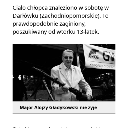
Ciało chłopca znaleziono w sobotę w
Darłówku (Zachodniopomorskie). To
prawdopodobnie zaginiony,
poszukiwany od wtorku 13-latek.
Major Alojzy Gładykowski nie żyje