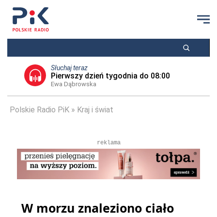
Słuchaj teraz
Pierwszy dzień tygodnia do 08:00
Ewa Dąbrowska
Polskie Radio PiK
Kraj i świat
reklama
W morzu znaleziono ciało