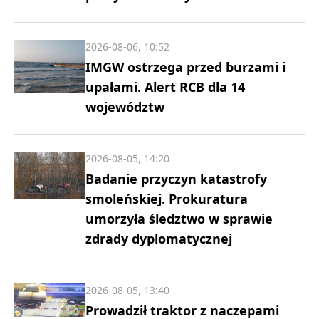
2026-08-06, 10:52
IMGW ostrzega przed burzami i
upałami. Alert RCB dla 14
województw
2026-08-05, 14:20
Badanie przyczyn katastrofy
smoleńskiej. Prokuratura
umorzyła śledztwo w sprawie
zdrady dyplomatycznej
2026-08-05, 13:40
Prowadził traktor z naczepami