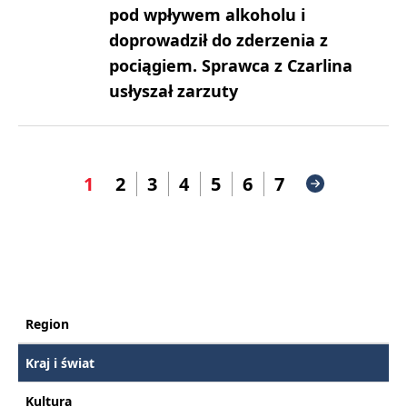
pod wpływem alkoholu i
doprowadził do zderzenia z
pociągiem. Sprawca z Czarlina
usłyszał zarzuty
1
2
3
4
5
6
7
Region
Kraj i świat
Kultura