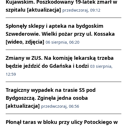
Kujawskim. Poszkodowany 19-latek zmarł w
szpitalu [aktualizacja]
przedwczoraj, 09:12
Spłonęły sklepy i apteka na bydgoskim
Szwederowie. Wielki pożar przy ul. Kossaka
[wideo, zdjęcia]
06 sierpnia, 06:20
Zmiany w ZUS. Na komisję lekarską trzeba
będzie jeździć do Gdańska i Łodzi
03 sierpnia,
12:59
Tragiczny wypadek na trasie S5 pod
Bydgoszczą. Zginęła jedna osoba
[aktualizacja]
przedwczoraj, 06:56
Płonął taras w bloku przy ulicy Potockiego w