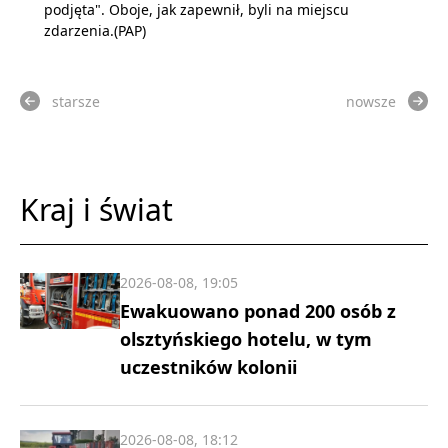
podjęta". Oboje, jak zapewnił, byli na miejscu
zdarzenia.(PAP)
starsze
nowsze
Kraj i świat
2026-08-08, 19:05
Ewakuowano ponad 200 osób z
olsztyńskiego hotelu, w tym
uczestników kolonii
2026-08-08, 18:12