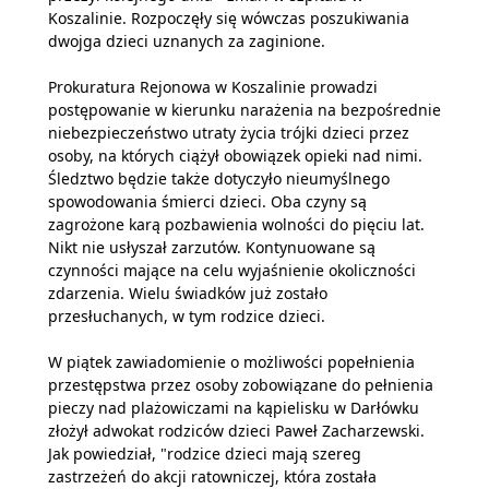
Koszalinie. Rozpoczęły się wówczas poszukiwania
dwojga dzieci uznanych za zaginione.
Prokuratura Rejonowa w Koszalinie prowadzi
postępowanie w kierunku narażenia na bezpośrednie
niebezpieczeństwo utraty życia trójki dzieci przez
osoby, na których ciążył obowiązek opieki nad nimi.
Śledztwo będzie także dotyczyło nieumyślnego
spowodowania śmierci dzieci. Oba czyny są
zagrożone karą pozbawienia wolności do pięciu lat.
Nikt nie usłyszał zarzutów. Kontynuowane są
czynności mające na celu wyjaśnienie okoliczności
zdarzenia. Wielu świadków już zostało
przesłuchanych, w tym rodzice dzieci.
W piątek zawiadomienie o możliwości popełnienia
przestępstwa przez osoby zobowiązane do pełnienia
pieczy nad plażowiczami na kąpielisku w Darłówku
złożył adwokat rodziców dzieci Paweł Zacharzewski.
Jak powiedział, "rodzice dzieci mają szereg
zastrzeżeń do akcji ratowniczej, która została