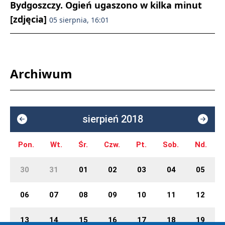
Bydgoszczy. Ogień ugaszono w kilka minut
[zdjęcia]
05 sierpnia, 16:01
Archiwum
sierpień 2018
Pon.
Wt.
Śr.
Czw.
Pt.
Sob.
Nd.
30
31
01
02
03
04
05
06
07
08
09
10
11
12
13
14
15
16
17
18
19