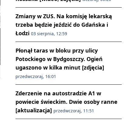
Zmiany w ZUS. Na komisję lekarską
trzeba będzie jeździć do Gdańska i
Łodzi
03 sierpnia, 12:59
Płonął taras w bloku przy ulicy
Potockiego w Bydgoszczy. Ogień
ugaszono w kilka minut [zdjęcia]
przedwczoraj, 16:01
Zderzenie na autostradzie A1 w
powiecie świeckim. Dwie osoby ranne
[aktualizacja]
przedwczoraj, 11:51