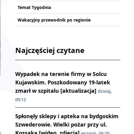
Temat Tygodnia
Wakacyjny przewodnik po regionie
Najczęściej czytane
Wypadek na terenie firmy w Solcu
Kujawskim. Poszkodowany 19-latek
zmarł w szpitalu [aktualizacja]
dzisiaj,
09:12
Spłonęły sklepy i apteka na bydgoskim
Szwederowie. Wielki pożar przy ul.
Kossaka [wideo, zdjęcia]
wczoraj, 06:20