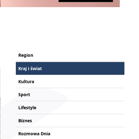
Region
Kraj i świat
Kultura
Sport
Lifestyle
Biznes
Rozmowa Dnia