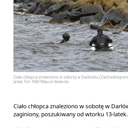
Ciało chłopca znaleziono w sobotę w Darłówku (Zachodniopom
latek. Fot. PAP/Marcin Bielecki
Ciało chłopca znaleziono w sobotę w Darł
zaginiony, poszukiwany od wtorku 13-latek.