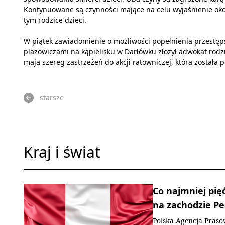
Kontynuowane są czynności mające na celu wyjaśnienie okol
tym rodzice dzieci.
W piątek zawiadomienie o możliwości popełnienia przestęp
plażowiczami na kąpielisku w Darłówku złożył adwokat rodzi
mają szereg zastrzeżeń do akcji ratowniczej, która została p
starsze
Kraj i świat
Co najmniej pię
na zachodzie Pe
Polska Agencja Pras