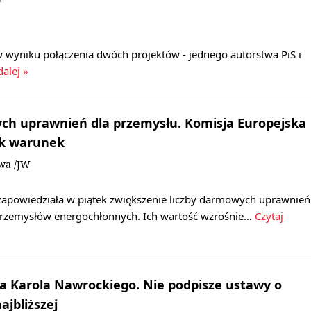
w wyniku połączenia dwóch projektów - jednego autorstwa PiS i
dalej »
ch uprawnień dla przemysłu. Komisja Europejska
ak warunek
owa /JW
zapowiedziała w piątek zwiększenie liczby darmowych uprawnień
przemysłów energochłonnych. Ich wartość wzrośnie…
Czytaj
a Karola Nawrockiego. Nie podpisze ustawy o
ajbliższej