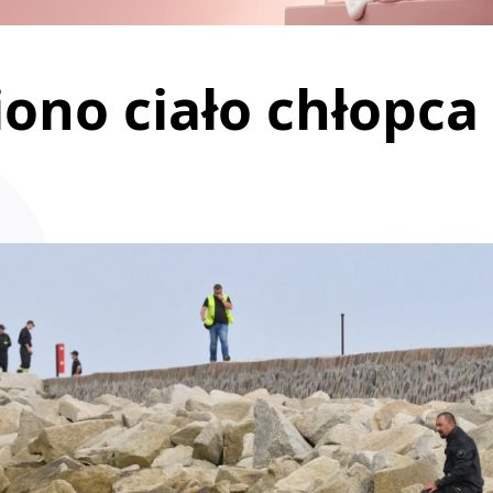
ono ciało chłopca