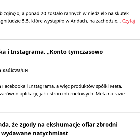
b zginęło, a ponad 20 zostało rannych w niedzielę na skutek
agnitudzie 5,5, które wystąpiło w Andach, na zachodzie…
Czytaj
ka i Instagrama. „Konto tymczasowo
a Radiowa/BN
a Facebooka i Instagrama, a więc produktów spółki Meta.
zarówno aplikacji, jak i stron internetowych. Meta na razie…
da, że zgody na ekshumacje ofiar zbrodni
ą wydawane natychmiast