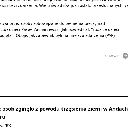
iczności zdarzenia. Wielu świadków już zostało przesłuchanych, w
stwa przez osoby zobowiązane do pełnienia pieczy nad
ców dzieci Paweł Zacharzewski. Jak powiedział, "rodzice dzieci
odjęta". Oboje, jak zapewnił, byli na miejscu zdarzenia.(PAP)
nowsze
ć osób zginęło z powodu trzęsienia ziemi w Andach
ru
owa/BN