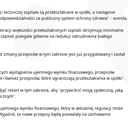
i leczniczej szpitale są przekształcane w spółki, a następnie
odpowiedzialności za publiczny system ochrony zdrowia" - oceniła.
stracji większości przekształconych szpitali otrzymują minimalne
szpitali polegała głównie na redukcji zatrudnienia białego
kt zmiany przepisów w tym zakresie jest już przygotowany i został
ących wystąpienia ujemnego wyniku finansowego, przepisów
k również przepisów, które ograniczają przekształcenia w spółki".
jąć resort w tym zakresie, aby "przywrócić misję społeczną, jaką
licznym".
 ujemnego wyniku finansowego, który w aktualnej regulacji może
. Wyjaśnił, że nowe przepisy będą pozwalały na zachowanie