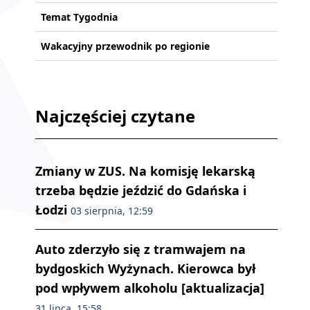
Temat Tygodnia
Wakacyjny przewodnik po regionie
Najczęściej czytane
Zmiany w ZUS. Na komisję lekarską
trzeba będzie jeździć do Gdańska i
Łodzi
03 sierpnia, 12:59
Auto zderzyło się z tramwajem na
bydgoskich Wyżynach. Kierowca był
pod wpływem alkoholu [aktualizacja]
31 lipca, 15:58