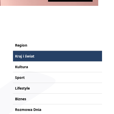
Region
Kraj i świat
Kultura
Sport
Lifestyle
Biznes
Rozmowa Dnia