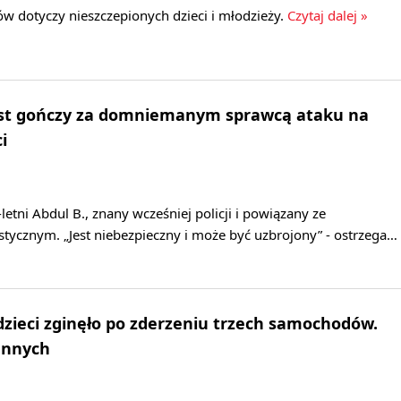
w dotyczy nieszczepionych dzieci i młodzieży.
Czytaj dalej »
list gończy za domniemanym sprawcą ataku na
i
letni Abdul B., znany wcześniej policji i powiązany ze
tycznym. „Jest niebezpieczny i może być uzbrojony” - ostrzega…
dzieci zginęło po zderzeniu trzech samochodów.
rannych