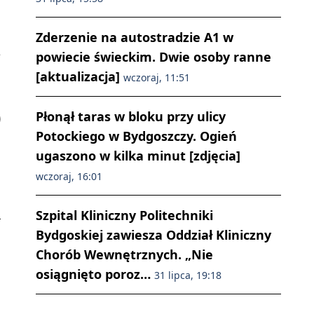
Zderzenie na autostradzie A1 w
e
powiecie świeckim. Dwie osoby ranne
[aktualizacja]
wczoraj, 11:51
Płonął taras w bloku przy ulicy
Potockiego w Bydgoszczy. Ogień
ugaszono w kilka minut [zdjęcia]
wczoraj, 16:01
Szpital Kliniczny Politechniki
Bydgoskiej zawiesza Oddział Kliniczny
Chorób Wewnętrznych. „Nie
osiągnięto poroz…
31 lipca, 19:18