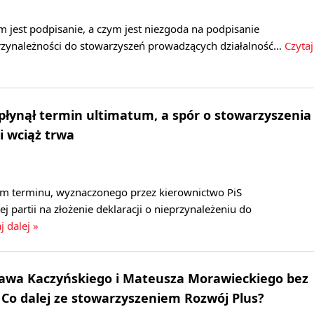
ym jest podpisanie, a czym jest niezgoda na podpisanie
rzynależności do stowarzyszeń prowadzących działalność…
Czytaj
płynął termin ultimatum, a spór o stowarzyszenia
i wciąż trwa
m terminu, wyznaczonego przez kierownictwo PiS
j partii na złożenie deklaracji o nieprzynależeniu do
j dalej »
awa Kaczyńskiego i Mateusza Morawieckiego bez
. Co dalej ze stowarzyszeniem Rozwój Plus?