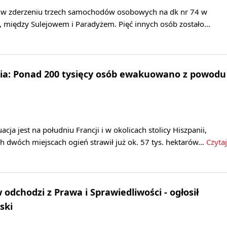
o w zderzeniu trzech samochodów osobowych na dk nr 74 w
, między Sulejowem i Paradyżem. Pięć innych osób zostało…
nia: Ponad 200 tysięcy osób ewakuowano z powodu
cja jest na południu Francji i w okolicach stolicy Hiszpanii,
h dwóch miejscach ogień strawił już ok. 57 tys. hektarów…
Czytaj
odchodzi z Prawa i Sprawiedliwości - ogłosił
ski