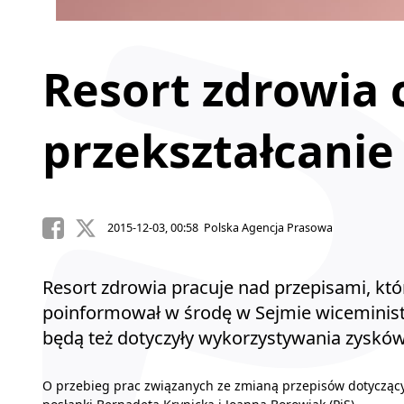
Resort zdrowia 
przekształcanie 
2015-12-03, 00:58 Polska Agencja Prasowa
Resort zdrowia pracuje nad przepisami, któr
poinformował w środę w Sejmie wiceministe
będą też dotyczyły wykorzystywania zysków
O przebieg prac związanych ze zmianą przepisów dotyczącyc