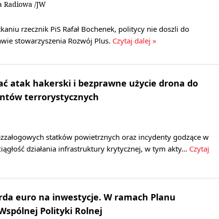
a Radiowa /JW
kaniu rzecznik PiS Rafał Bochenek, politycy nie doszli do
wie stowarzyszenia Rozwój Plus.
Czytaj dalej »
ć atak hakerski i bezprawne użycie drona do
entów terrorystycznych
zzałogowych statków powietrznych oraz incydenty godzące w
iągłość działania infrastruktury krytycznej, w tym akty…
Czytaj
rda euro na inwestycje. W ramach Planu
Wspólnej Polityki Rolnej