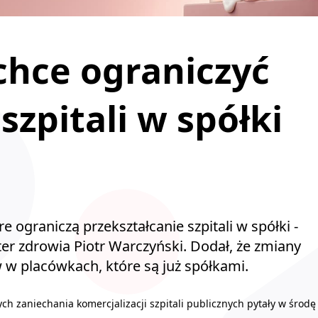
chce ograniczyć
szpitali w spółki
e ograniczą przekształcanie szpitali w spółki -
r zdrowia Piotr Warczyński. Dodał, że zmiany
 w placówkach, które są już spółkami.
h zaniechania komercjalizacji szpitali publicznych pytały w środę