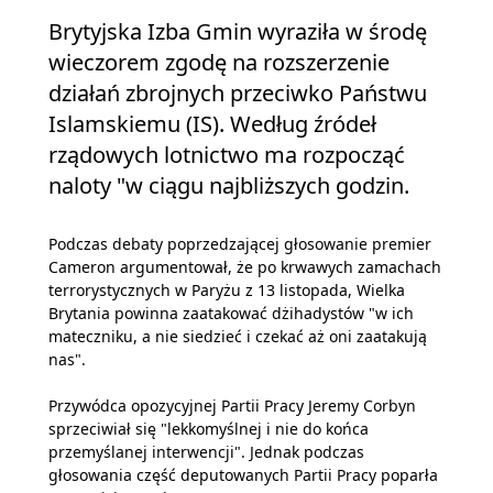
Brytyjska Izba Gmin wyraziła w środę
wieczorem zgodę na rozszerzenie
działań zbrojnych przeciwko Państwu
Islamskiemu (IS). Według źródeł
rządowych lotnictwo ma rozpocząć
naloty "w ciągu najbliższych godzin.
Podczas debaty poprzedzającej głosowanie premier
Cameron argumentował, że po krwawych zamachach
terrorystycznych w Paryżu z 13 listopada, Wielka
Brytania powinna zaatakować dżihadystów "w ich
mateczniku, a nie siedzieć i czekać aż oni zaatakują
nas".
Przywódca opozycyjnej Partii Pracy Jeremy Corbyn
sprzeciwiał się "lekkomyślnej i nie do końca
przemyślanej interwencji". Jednak podczas
głosowania część deputowanych Partii Pracy poparła