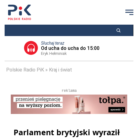
Słuchaj teraz
Od ucha do ucha do 15:00
Eryk Hełminiak
Polskie Radio PiK
Kraj i świat
reklama
Parlament brytyjski wyraził