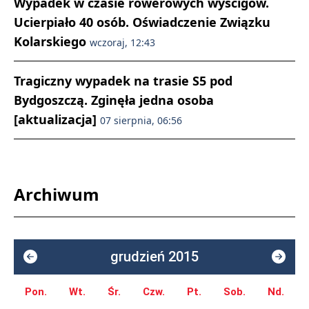
Wypadek w czasie rowerowych wyścigów.
Ucierpiało 40 osób. Oświadczenie Związku
Kolarskiego
wczoraj, 12:43
Tragiczny wypadek na trasie S5 pod
Bydgoszczą. Zginęła jedna osoba
[aktualizacja]
07 sierpnia, 06:56
Archiwum
grudzień 2015
Pon.
Wt.
Śr.
Czw.
Pt.
Sob.
Nd.