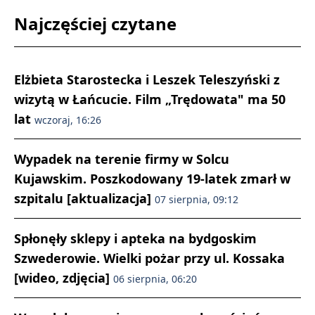
Najczęściej czytane
Elżbieta Starostecka i Leszek Teleszyński z
wizytą w Łańcucie. Film „Trędowata" ma 50
lat
wczoraj, 16:26
Wypadek na terenie firmy w Solcu
Kujawskim. Poszkodowany 19-latek zmarł w
szpitalu [aktualizacja]
07 sierpnia, 09:12
Spłonęły sklepy i apteka na bydgoskim
Szwederowie. Wielki pożar przy ul. Kossaka
[wideo, zdjęcia]
06 sierpnia, 06:20