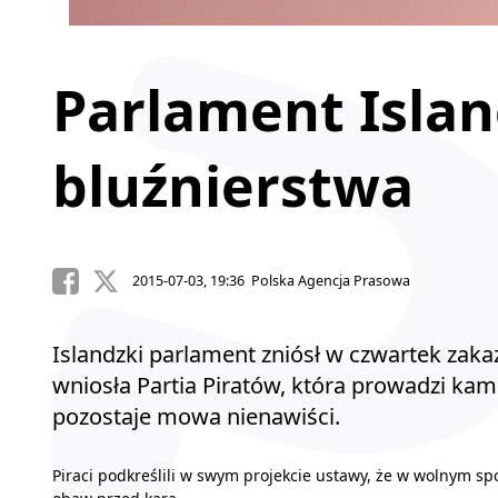
Parlament Island
bluźnierstwa
2015-07-03, 19:36 Polska Agencja Prasowa
Islandzki parlament zniósł w czwartek zaka
wniosła Partia Piratów, która prowadzi kam
pozostaje mowa nienawiści.
Piraci podkreślili w swym projekcie ustawy, że w wolnym sp