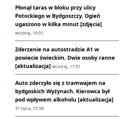
Płonął taras w bloku przy ulicy
Potockiego w Bydgoszczy. Ogień
ugaszono w kilka minut [zdjęcia]
wczoraj, 16:01
Zderzenie na autostradzie A1 w
powiecie świeckim. Dwie osoby ranne
[aktualizacja]
wczoraj, 11:51
Auto zderzyło się z tramwajem na
bydgoskich Wyżynach. Kierowca był
pod wpływem alkoholu [aktualizacja]
31 lipca, 15:58
w