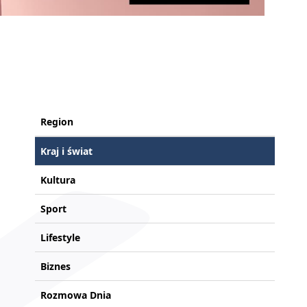
Region
Kraj i świat
Kultura
Sport
Lifestyle
Biznes
Rozmowa Dnia