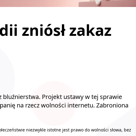
ii zniósł zakaz
z bluźnierstwa. Projekt ustawy w tej sprawie
panię na rzecz wolności internetu. Zabroniona
ołeczeństwie niezwykle istotne jest prawo do wolności słowa, bez