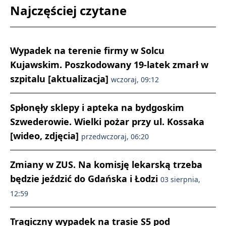
Najczęściej czytane
Wypadek na terenie firmy w Solcu
Kujawskim. Poszkodowany 19-latek zmarł w
szpitalu [aktualizacja]
wczoraj, 09:12
Spłonęły sklepy i apteka na bydgoskim
Szwederowie. Wielki pożar przy ul. Kossaka
[wideo, zdjęcia]
przedwczoraj, 06:20
Zmiany w ZUS. Na komisję lekarską trzeba
będzie jeździć do Gdańska i Łodzi
03 sierpnia,
12:59
Tragiczny wypadek na trasie S5 pod