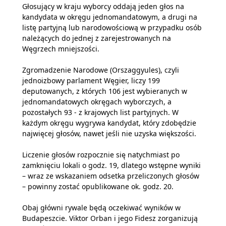
Głosujący w kraju wyborcy oddają jeden głos na
kandydata w okręgu jednomandatowym, a drugi na
listę partyjną lub narodowościową w przypadku osób
należących do jednej z zarejestrowanych na
Węgrzech mniejszości.
Zgromadzenie Narodowe (Orszaggyules), czyli
jednoizbowy parlament Węgier, liczy 199
deputowanych, z których 106 jest wybieranych w
jednomandatowych okręgach wyborczych, a
pozostałych 93 - z krajowych list partyjnych. W
każdym okręgu wygrywa kandydat, który zdobędzie
najwięcej głosów, nawet jeśli nie uzyska większości.
Liczenie głosów rozpocznie się natychmiast po
zamknięciu lokali o godz. 19, dlatego wstępne wyniki
– wraz ze wskazaniem odsetka przeliczonych głosów
– powinny zostać opublikowane ok. godz. 20.
Obaj główni rywale będą oczekiwać wyników w
Budapeszcie. Viktor Orban i jego Fidesz zorganizują