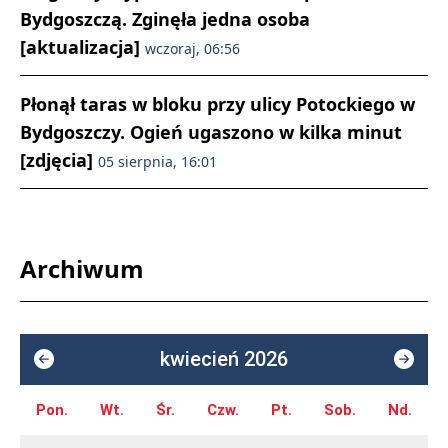
Bydgoszczą. Zginęła jedna osoba
[aktualizacja]
wczoraj, 06:56
Płonął taras w bloku przy ulicy Potockiego w
Bydgoszczy. Ogień ugaszono w kilka minut
[zdjęcia]
05 sierpnia, 16:01
Archiwum
kwiecień 2026
Pon.
Wt.
Śr.
Czw.
Pt.
Sob.
Nd.