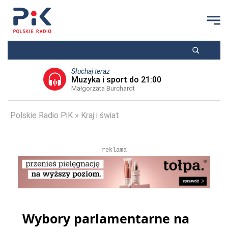
Słuchaj teraz
Muzyka i sport do 21:00
Małgorzata Burchardt
Polskie Radio PiK
Kraj i świat
reklama
Wybory parlamentarne na