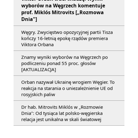
wyborów na Węgrzech komentuje
prof. Miklós Mitrovits [„Rozmowa
Dnia"]
Węgry. Zwycięstwo opozycyjnej partii Tisza
kończy 16-letnią epokę rządów premiera
Viktora Orbana
Znamy wyniki wyborów na Węgrzech po
podliczeniu ponad 55 proc. głosów
[AKTUALIZACJA]
Orban nazywał Ukrainę wrogiem Węgier. To
reakcja na starania o uniezależnienie UE od
rosyjskich paliw
Dr hab. Mitrovits Miklós w „Rozmowie
Dnia": Od tysiąca lat polsko-węgierska
relacja jest unikalna w skali światowej