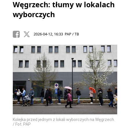
Węgrzech: tłumy w lokalach
wyborczych
2026-04-12, 16:33 PAP / TB
Kolejka przed jednym z lokali wyborczych na Węgrzech.
/ Fot. PAP