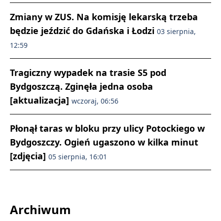
Zmiany w ZUS. Na komisję lekarską trzeba
będzie jeździć do Gdańska i Łodzi
03 sierpnia,
12:59
Tragiczny wypadek na trasie S5 pod
Bydgoszczą. Zginęła jedna osoba
[aktualizacja]
wczoraj, 06:56
Płonął taras w bloku przy ulicy Potockiego w
Bydgoszczy. Ogień ugaszono w kilka minut
[zdjęcia]
05 sierpnia, 16:01
Archiwum