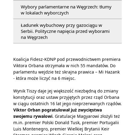
Wybory parlamentarne na Węgrzech: tłumy
w lokalach wyborczych
Ładunek wybuchowy przy gazociągu w
Serbii. Polityczne napięcia przed wyborami
na Węgrzech
Koalicja Fidesz-KDNP pod przewodnictwem premiera
Viktora Orbana otrzymała w nich 55 mandatów. Do
parlamentu wejdzie też skrajna prawica – Mi Hazank
- która może liczyć na 6 miejsc.
Wynik Tiszy daje jej większość niezbędną do zmiany
konstytucji oraz ustaw przyjętych przez rząd Orbana
w ciągu ostatnich 16 lat jego nieprzerwanych rządów.
Viktor Orban pogratulował już zwycięstwa
swojemu rywalowi
. Gratulacje Magyarowi złożyli też
m.in. premier Polski Donald Tusk, premier Portugalii
Luis Montenegro, premier Wielkiej Brytanii Keir