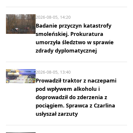
2026-08-05, 14:20
Badanie przyczyn katastrofy
smoleńskiej. Prokuratura
umorzyła śledztwo w sprawie
zdrady dyplomatycznej
2026-08-05, 13:40
Prowadził traktor z naczepami
pod wpływem alkoholu i
doprowadził do zderzenia z
pociągiem. Sprawca z Czarlina
usłyszał zarzuty