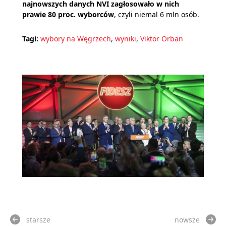
najnowszych danych NVI zagłosowało w nich
prawie 80 proc. wyborców
, czyli niemal 6 mln osób.
Tagi:
wybory na Węgrzech
,
wyniki
,
Viktor Orban
starsze
nowsze