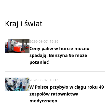
Kraj i świat
2026-08-07, 16:36
Ceny paliw w hurcie mocno
spadają. Benzyna 95 może
potanieć
2026-08-07, 10:15
W Polsce przybyło w ciągu roku 49
zespołów ratownictwa
medycznego