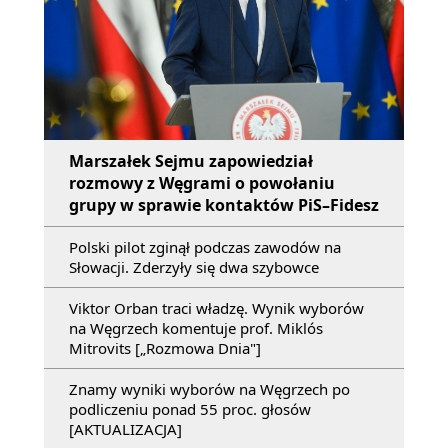
Marszałek Sejmu zapowiedział
rozmowy z Węgrami o powołaniu
grupy w sprawie kontaktów PiS–Fidesz
Polski pilot zginął podczas zawodów na
Słowacji. Zderzyły się dwa szybowce
Viktor Orban traci władzę. Wynik wyborów
na Węgrzech komentuje prof. Miklós
Mitrovits [„Rozmowa Dnia"]
Znamy wyniki wyborów na Węgrzech po
podliczeniu ponad 55 proc. głosów
[AKTUALIZACJA]