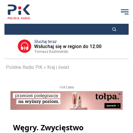
Słuchaj teraz
Wsłuchaj się w region do 12:00
Tomasz Kaźmierski
Polskie Radio PiK
Kraj i świat
reklama
Węgry. Zwycięstwo