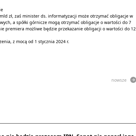
ie
mld zł, zaś minister ds. informatyzacji może otrzymać obligacje w
wych, a spółki górnicze mogą otrzymać obligacje o wartości do 7
enie premiera możliwe będzie przekazanie obligacji o wartości do 12
enia, z mocą od 1 stycznia 2024 r.
nowsze