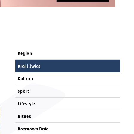
Region
Kraj i świat
Kultura
Sport
Lifestyle
Biznes
Rozmowa Dnia