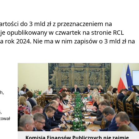
tości do 3 mld zł z przeznaczeniem na
uje opublikowany w czwartek na stronie RCL
 rok 2024. Nie ma w nim zapisów o 3 mld zł na
h,
,
tował
Komisja Finansów Publicznych nie zajmie