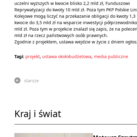
uczelni wyższych w kwocie blisko 2,2 mld zł, Funduszowi
Reprywatyzacji do kwoty 10 mld zł. Poza tym PKP Polskie Lin
Kolejowe mogą liczyć na przekazanie obligacji do kwoty 1,3 
kwocie do 3,5 mld zł na wsparcie inwestycji półprzewodniko
mld zł. Poza tym w projekcie znalazł się zapis, że na polec
mld zł na rzecz państwowych osób prawnych.
Zgodnie z projektem, ustawa wejdzie w życie z dniem ogłosz
Tagi:
projekt
,
ustawa okołobudżetowa
,
media publiczne
starsze
Kraj i świat