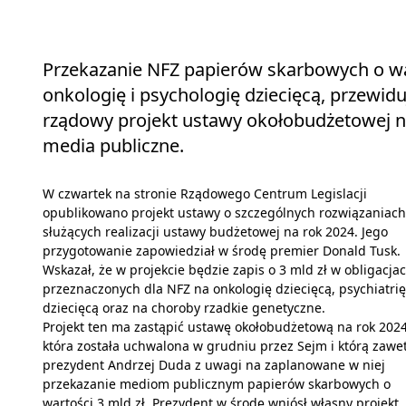
Przekazanie NFZ papierów skarbowych o war
onkologię i psychologię dziecięcą, przewid
rządowy projekt ustawy okołobudżetowej na
media publiczne.
W czwartek na stronie Rządowego Centrum Legislacji
opublikowano projekt ustawy o szczególnych rozwiązaniach
służących realizacji ustawy budżetowej na rok 2024. Jego
przygotowanie zapowiedział w środę premier Donald Tusk.
Wskazał, że w projekcie będzie zapis o 3 mld zł w obligacjac
przeznaczonych dla NFZ na onkologię dziecięcą, psychiatrię
dziecięcą oraz na choroby rzadkie genetyczne.
Projekt ten ma zastąpić ustawę okołobudżetową na rok 2024
która została uchwalona w grudniu przez Sejm i którą zawe
prezydent Andrzej Duda z uwagi na zaplanowane w niej
przekazanie mediom publicznym papierów skarbowych o
wartości 3 mld zł. Prezydent w środę wniósł własny projekt