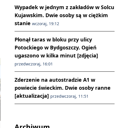
Wypadek w jednym z zakładów w Solcu
Kujawskim. Dwie osoby są w ciężkim
stanie
wczoraj, 19:12
Płonął taras w bloku przy ulicy
Potockiego w Bydgoszczy. Ogień
ugaszono w kilka minut [zdjęcia]
przedwczoraj, 16:01
Zderzenie na autostradzie A1 w
powiecie świeckim. Dwie osoby ranne
[aktualizacja]
przedwczoraj, 11:51
Archiwum