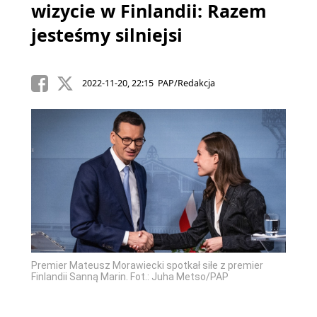
wizycie w Finlandii: Razem
jesteśmy silniejsi
2022-11-20, 22:15 PAP/Redakcja
Premier Mateusz Morawiecki spotkał siłe z premier
Finlandii Sanną Marin. Fot.: Juha Metso/PAP