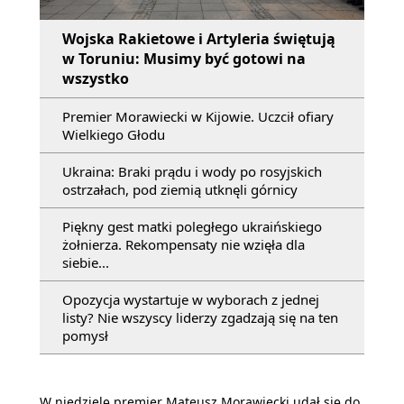
Wojska Rakietowe i Artyleria świętują
w Toruniu: Musimy być gotowi na
wszystko
Premier Morawiecki w Kijowie. Uczcił ofiary
Wielkiego Głodu
Ukraina: Braki prądu i wody po rosyjskich
ostrzałach, pod ziemią utknęli górnicy
Piękny gest matki poległego ukraińskiego
żołnierza. Rekompensaty nie wzięła dla
siebie...
Opozycja wystartuje w wyborach z jednej
listy? Nie wszyscy liderzy zgadzają się na ten
pomysł
W niedzielę premier Mateusz Morawiecki udał się do