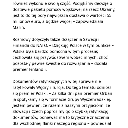
również wykonuje swoją część. Podjęliśmy decyzje o
dostawie pakietu pomocy wojskowej na rzecz Ukrainy,
jest to do tej pory największa dostawa o wartości 55
milionów euro, a będzie więcej – zapowiedziała
Marin.
Rozmowy dotyczyły także dołączenia Szwecji i
Finlandii do NATO. – Dziękuję Polsce w tym punkcie –
Polska była bardzo pomocna w tym procesie;
cechowała się przywództwem wobec innych, choć
pozostały pewne kwestie do rozwiązania – dodała
premier Finlandii.
Dokumentów ratyfikacyjnych w tej sprawie nie
ratyfikowały Węgry i Turcja. Do tego tematu odniósł
się premier Polski. – Za kilka dni pan premier Orban i
ja spotykamy się w formacie Grupy Wyszehradzkiej.
Jestem pewien, że razem z naszymi przyjaciółmi ze
Słowacji i Czech poprosimy go o szybką ratyfikację
dokumentów, ponieważ ma to krytyczne znaczenia
dla wschodniej flanki naszego regionu – powiedział