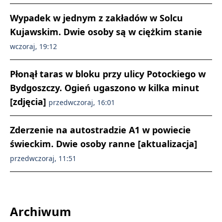
Wypadek w jednym z zakładów w Solcu
Kujawskim. Dwie osoby są w ciężkim stanie
wczoraj, 19:12
Płonął taras w bloku przy ulicy Potockiego w
Bydgoszczy. Ogień ugaszono w kilka minut
[zdjęcia]
przedwczoraj, 16:01
Zderzenie na autostradzie A1 w powiecie
świeckim. Dwie osoby ranne [aktualizacja]
przedwczoraj, 11:51
Archiwum