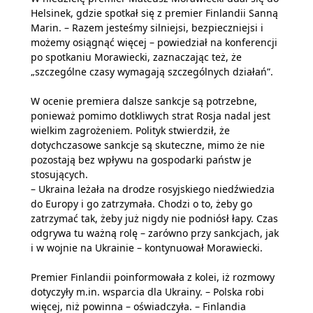
Helsinek, gdzie spotkał się z premier Finlandii Sanną
Marin. – Razem jesteśmy silniejsi, bezpieczniejsi i
możemy osiągnąć więcej – powiedział na konferencji
po spotkaniu Morawiecki, zaznaczając też, że
„szczególne czasy wymagają szczególnych działań”.
W ocenie premiera dalsze sankcje są potrzebne,
ponieważ pomimo dotkliwych strat Rosja nadal jest
wielkim zagrożeniem. Polityk stwierdził, że
dotychczasowe sankcje są skuteczne, mimo że nie
pozostają bez wpływu na gospodarki państw je
stosujących.
– Ukraina leżała na drodze rosyjskiego niedźwiedzia
do Europy i go zatrzymała. Chodzi o to, żeby go
zatrzymać tak, żeby już nigdy nie podniósł łapy. Czas
odgrywa tu ważną rolę – zarówno przy sankcjach, jak
i w wojnie na Ukrainie – kontynuował Morawiecki.
Premier Finlandii poinformowała z kolei, iż rozmowy
dotyczyły m.in. wsparcia dla Ukrainy. – Polska robi
więcej, niż powinna – oświadczyła. – Finlandia