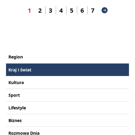
1
2
3
4
5
6
7
Region
Kraj i świat
Kultura
Sport
Lifestyle
Biznes
Rozmowa Dnia