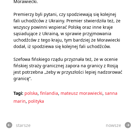
Morawiecki.
Premierzy byli pytani, czy spodziewają się kolejnej
fali uchodźców z Ukrainy. Premier stwierdziła też, że
wszyscy powinni wspierać Polskę oraz inne kraje
sąsiadujące z Ukrainą, w sprawie przyjmowania
uchodźców z tego kraju, tym bardziej że Morawiecki
dodał, iż spodziewa się kolejnej fali uchodźców.
Szefowa fińskiego rządu przyznała też, że w ocenie
fińskiej straży granicznej zapora na granicy z Rosją
jest potrzebna „żeby w przyszłości lepiej nadzorować
granicę”.
Tagi:
polska
,
finlandia
,
mateusz morawiecki
,
sanna
marin
,
polityka
starsze
nowsze