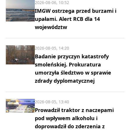
2026-08-06, 10:52
IMGW ostrzega przed burzami i
upałami. Alert RCB dla 14
województw
2026-08-05, 14:20
Badanie przyczyn katastrofy
smoleńskiej. Prokuratura
umorzyła śledztwo w sprawie
zdrady dyplomatycznej
2026-08-05, 13:40
Prowadził traktor z naczepami
pod wpływem alkoholu i
doprowadził do zderzenia z