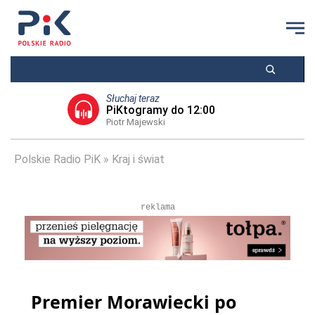
Słuchaj teraz
PiKtogramy do 12:00
Piotr Majewski
Polskie Radio PiK
Kraj i świat
reklama
Premier Morawiecki po