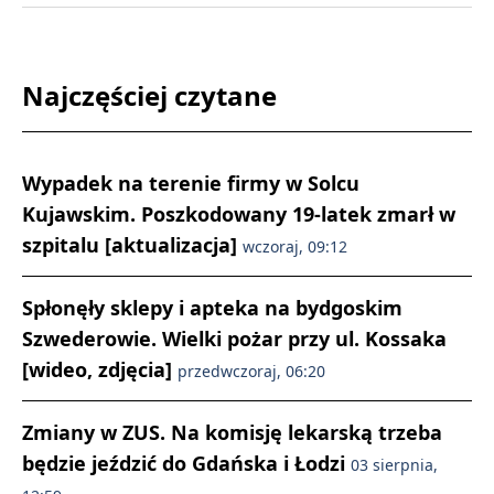
Najczęściej czytane
Wypadek na terenie firmy w Solcu
Kujawskim. Poszkodowany 19-latek zmarł w
szpitalu [aktualizacja]
wczoraj, 09:12
Spłonęły sklepy i apteka na bydgoskim
Szwederowie. Wielki pożar przy ul. Kossaka
[wideo, zdjęcia]
przedwczoraj, 06:20
Zmiany w ZUS. Na komisję lekarską trzeba
będzie jeździć do Gdańska i Łodzi
03 sierpnia,