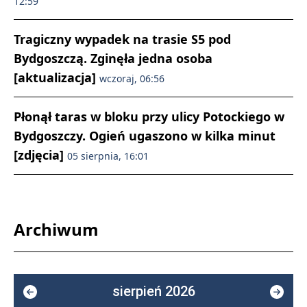
12:59
Tragiczny wypadek na trasie S5 pod
Bydgoszczą. Zginęła jedna osoba
[aktualizacja]
wczoraj, 06:56
Płonął taras w bloku przy ulicy Potockiego w
Bydgoszczy. Ogień ugaszono w kilka minut
[zdjęcia]
05 sierpnia, 16:01
Archiwum
sierpień 2026