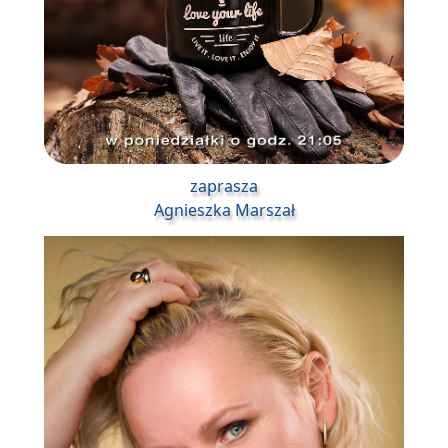
zaprasza
Agnieszka Marszał