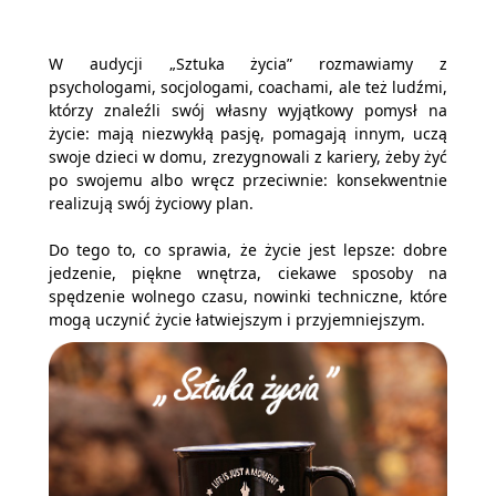
W audycji „Sztuka życia” rozmawiamy z
psychologami, socjologami, coachami, ale też ludźmi,
którzy znaleźli swój własny wyjątkowy pomysł na
życie: mają niezwykłą pasję, pomagają innym, uczą
swoje dzieci w domu, zrezygnowali z kariery, żeby żyć
po swojemu albo wręcz przeciwnie: konsekwentnie
realizują swój życiowy plan.
Do tego to, co sprawia, że życie jest lepsze: dobre
jedzenie, piękne wnętrza, ciekawe sposoby na
spędzenie wolnego czasu, nowinki techniczne, które
mogą uczynić życie łatwiejszym i przyjemniejszym.