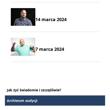
14 marca 2024
7 marca 2024
Jak żyć świadomie i szczęśliwie?
Archiwum audycji