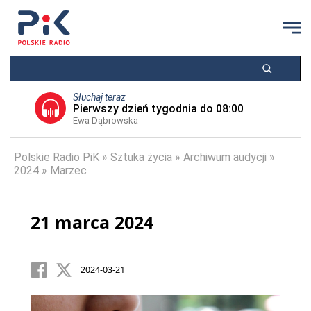
Słuchaj teraz
Pierwszy dzień tygodnia do 08:00
Ewa Dąbrowska
Polskie Radio PiK
Sztuka życia
Archiwum audycji
2024
Marzec
21 marca 2024
2024-03-21