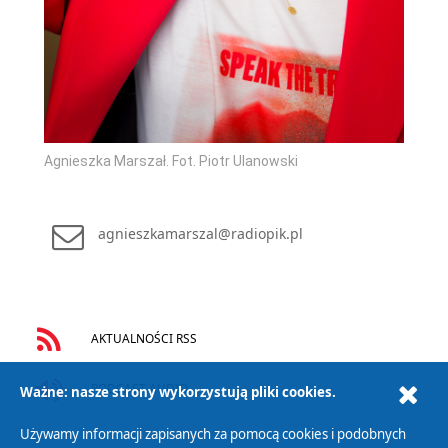
Agnieszka Marszał. Fot. Piotr Ulanowski
agnieszkamarszal@radiopik.pl
AKTUALNOŚCI RSS
PODCAST AUDIO
Ważne: nasze strony wykorzystują pliki cookies.
Używamy informacji zapisanych za pomocą cookies i podobnych