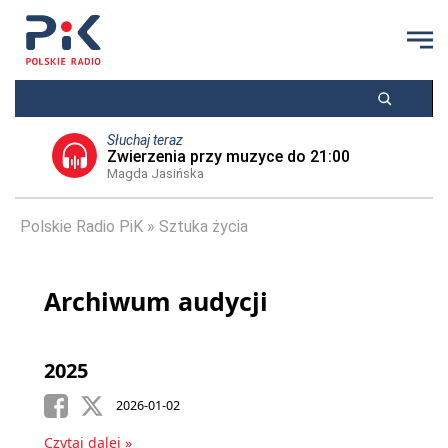
Słuchaj teraz
Zwierzenia przy muzyce do 21:00
Magda Jasińska
Polskie Radio PiK
Sztuka życia
Archiwum audycji
2025
2026-01-02
Czytaj dalej »