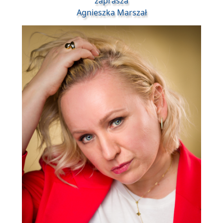
zaprasza
Agnieszka Marszał