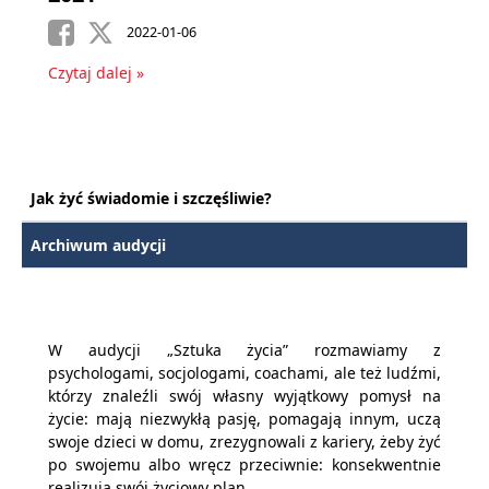
2022-01-06
Czytaj dalej »
Jak żyć świadomie i szczęśliwie?
Archiwum audycji
W audycji „Sztuka życia” rozmawiamy z
psychologami, socjologami, coachami, ale też ludźmi,
którzy znaleźli swój własny wyjątkowy pomysł na
życie: mają niezwykłą pasję, pomagają innym, uczą
swoje dzieci w domu, zrezygnowali z kariery, żeby żyć
po swojemu albo wręcz przeciwnie: konsekwentnie
realizują swój życiowy plan.