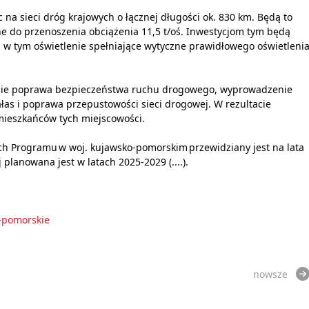
a sieci dróg krajowych o łącznej długości ok. 830 km. Będą to
e do przenoszenia obciążenia 11,5 t/oś. Inwestycjom tym będą
w tym oświetlenie spełniające wytyczne prawidłowego oświetleni
ędzie poprawa bezpieczeństwa ruchu drogowego, wyprowadzenie
ałas i poprawa przepustowości sieci drogowej. W rezultacie
mieszkańców tych miejscowości.
h Programu w woj. kujawsko-pomorskim przewidziany jest na lata
 planowana jest w latach 2025-2029 (....).
-pomorskie
nowsze