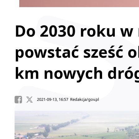
Do 2030 roku w
powstać sześć o
km nowych dró
2021-09-13, 16:57 Redakcja/gov.pl