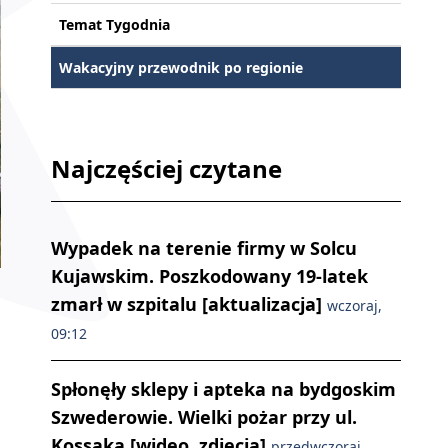
Temat Tygodnia
Wakacyjny przewodnik po regionie
Najczęściej czytane
Wypadek na terenie firmy w Solcu
Kujawskim. Poszkodowany 19-latek
zmarł w szpitalu [aktualizacja]
wczoraj,
09:12
Spłonęły sklepy i apteka na bydgoskim
Szwederowie. Wielki pożar przy ul.
Kossaka [wideo, zdjęcia]
przedwczoraj,