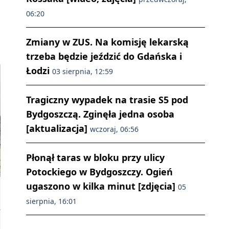
06:20
Zmiany w ZUS. Na komisję lekarską
trzeba będzie jeździć do Gdańska i
Łodzi
03 sierpnia, 12:59
Tragiczny wypadek na trasie S5 pod
Bydgoszczą. Zginęła jedna osoba
[aktualizacja]
wczoraj, 06:56
Płonął taras w bloku przy ulicy
Potockiego w Bydgoszczy. Ogień
ugaszono w kilka minut [zdjęcia]
05
sierpnia, 16:01