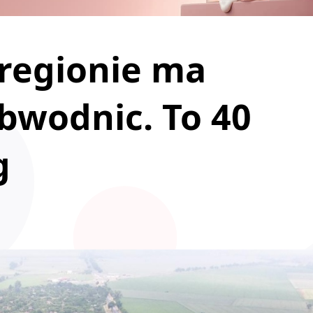
 regionie ma
bwodnic. To 40
g