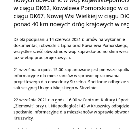
w ciągu DK62, Kowalewa Pomorskiego w cią
ciągu DK67, Nowej Wsi Wielkiej w ciągu DK2
ponad 40 km nowych dróg krajowych w reg
Dzięki podpisaniu 14 czerwca 2021 r. umów na wykonanie
dokumentacji obwodnic Lipna oraz Kowalewa Pomorskiego,
wszystkie sześć obwodnic w woj. kujawsko-pomorskim wesz
już w etap prac projektowych.
21 września o godz. 15:00 zaplanowane jest pierwsze spotk
informacyjne dla mieszkańców w sprawie opracowania
projektowego dla obwodnicy Strzelna. Spotkanie odbędzie s
sali sesyjnej Urzędu Miejskiego w Strzelnie.
22 września 2021 r. o godz. 16:00 w Centrum Kultury i Spor
„Ziemowit” przy ul. Niepodległości 43 w Kruszwicy odbędzie
spotkanie informacyjne dla mieszkańców w sprawie obwod
Kruszwicy.