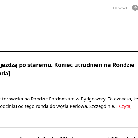
nowsze
jeżdżą po staremu. Koniec utrudnień na Rondzie
nda]
t torowiska na Rondzie Fordońskim w Bydgoszczy. To oznacza, że
 odcinku od tego ronda do węzła Perłowa. Szczególnie…
Czytaj