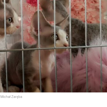
 Michał Zaręba