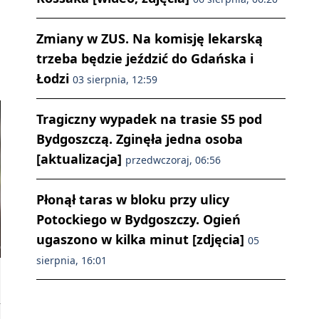
Zmiany w ZUS. Na komisję lekarską
trzeba będzie jeździć do Gdańska i
Łodzi
03 sierpnia, 12:59
Tragiczny wypadek na trasie S5 pod
Bydgoszczą. Zginęła jedna osoba
[aktualizacja]
przedwczoraj, 06:56
Płonął taras w bloku przy ulicy
Potockiego w Bydgoszczy. Ogień
ugaszono w kilka minut [zdjęcia]
05
sierpnia, 16:01