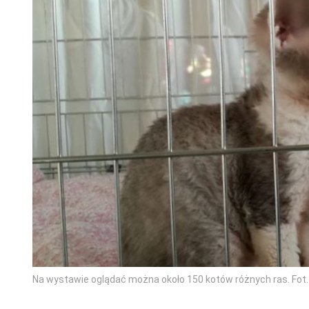
Na wystawie oglądać można około 150 kotów różnych ras. Fot.