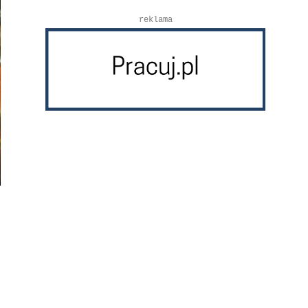
reklama