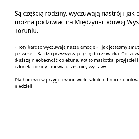
Są częścią rodziny, wyczuwają nastrój i jak 
można podziwiać na Międzynarodowej Wyst
Toruniu.
- Koty bardzo wyczuwają nasze emocje - i jak jesteśmy smut
jak weseli. Bardzo przyzwyczajają się do człowieka. Odczuw
dłuższą nieobecność opiekuna. Kot to maskotka, przyjaciel i
członek rodziny - mówią uczestnicy wystawy.
Dla hodowców przygotowano wiele szkoleń. Impreza potrw
niedzieli.