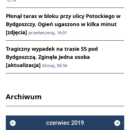
Płonął taras w bloku przy ulicy Potockiego w
Bydgoszczy. Ogień ugaszono w kilka minut
[zdjęcia]
przedwczoraj, 16:01
Tragiczny wypadek na trasie S5 pod
Bydgoszczą. Zginęła jedna osoba
[aktualizacja]
dzisiaj, 06:56
Archiwum
czerwiec 2019