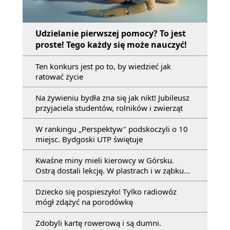
Udzielanie pierwszej pomocy? To jest
proste! Tego każdy się może nauczyć!
Ten konkurs jest po to, by wiedzieć jak
ratować życie
Na żywieniu bydła zna się jak nikt! Jubileusz
przyjaciela studentów, rolników i zwierząt
W rankingu „Perspektyw" podskoczyli o 10
miejsc. Bydgoski UTP świętuje
Kwaśne miny mieli kierowcy w Górsku.
Ostrą dostali lekcję. W plastrach i w ząbku...
Dziecko się pospieszyło! Tylko radiowóz
mógł zdążyć na porodówkę
Zdobyli kartę rowerową i są dumni.