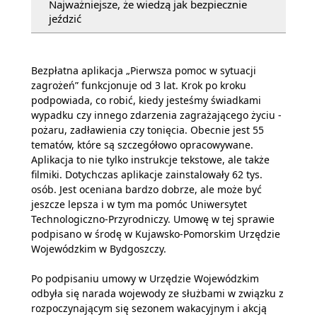
Najważniejsze, że wiedzą jak bezpiecznie
jeździć
Bezpłatna aplikacja „Pierwsza pomoc w sytuacji
zagrożeń” funkcjonuje od 3 lat. Krok po kroku
podpowiada, co robić, kiedy jesteśmy świadkami
wypadku czy innego zdarzenia zagrażającego życiu -
pożaru, zadławienia czy tonięcia. Obecnie jest 55
tematów, które są szczegółowo opracowywane.
Aplikacja to nie tylko instrukcje tekstowe, ale także
filmiki. Dotychczas aplikacje zainstalowały 62 tys.
osób. Jest oceniana bardzo dobrze, ale może być
jeszcze lepsza i w tym ma pomóc Uniwersytet
Technologiczno-Przyrodniczy. Umowę w tej sprawie
podpisano w środę w Kujawsko-Pomorskim Urzędzie
Wojewódzkim w Bydgoszczy.
Po podpisaniu umowy w Urzędzie Wojewódzkim
odbyła się narada wojewody ze służbami w związku z
rozpoczynającym się sezonem wakacyjnym i akcją