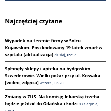
Najczęściej czytane
Wypadek na terenie firmy w Solcu
Kujawskim. Poszkodowany 19-latek zmarł w
szpitalu [aktualizacja]
dzisiaj, 09:12
Spłonęły sklepy i apteka na bydgoskim
Szwederowie. Wielki pożar przy ul. Kossaka
[wideo, zdjęcia]
wczoraj, 06:20
Zmiany w ZUS. Na komisję lekarską trzeba
będzie jeździć do Gdańska i Łodzi
03 sierpnia,
12:59