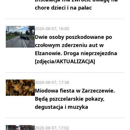
chore dzieci i na pałac
2026-08-07, 18:00
Dwie osoby poszkodowane po
czołowym zderzeniu aut w
Elzanowie. Droga nieprzejezdna
[zdjęcia/AKTUALIZACJA]
2026-08-07, 17:38
Miodowa fiesta w Zarzeczewie.
Będą pszczelarskie pokazy,
degustacja i muzyka
2026-08-07, 17:02