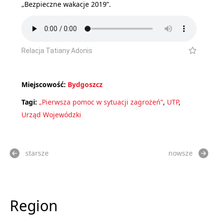
„Bezpieczne wakacje 2019”.
Relacja Tatiany Adonis
Miejscowość:
Bydgoszcz
Tagi:
„Pierwsza pomoc w sytuacji zagrożeń”
,
UTP
,
Urząd Wojewódzki
starsze
nowsze
Region