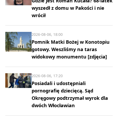
Gdzie jest Roman Kucała? 68-latek
wyszedł z domu w Pakości i nie
wrócił
2026-08-06, 18:00
Pomnik Matki Bożej w Konotopiu
gotowy. Weszliśmy na taras
widokowy monumentu [zdjęcia]
2026-08-06, 17:20
Posiadali i udostępniali
pornografię dziecięcą. Sąd
Okręgowy podtrzymał wyrok dla
dwóch Włocławian