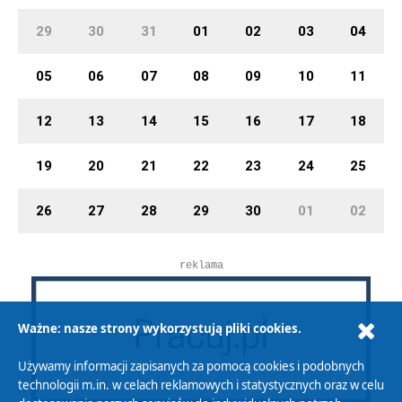
29
30
31
01
02
03
04
05
06
07
08
09
10
11
12
13
14
15
16
17
18
19
20
21
22
23
24
25
26
27
28
29
30
01
02
reklama
Ważne: nasze strony wykorzystują pliki cookies.
Używamy informacji zapisanych za pomocą cookies i podobnych
technologii m.in. w celach reklamowych i statystycznych oraz w celu