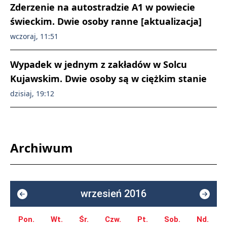
Zderzenie na autostradzie A1 w powiecie
świeckim. Dwie osoby ranne [aktualizacja]
wczoraj, 11:51
Wypadek w jednym z zakładów w Solcu
Kujawskim. Dwie osoby są w ciężkim stanie
dzisiaj, 19:12
Archiwum
wrzesień 2016
Pon.
Wt.
Śr.
Czw.
Pt.
Sob.
Nd.