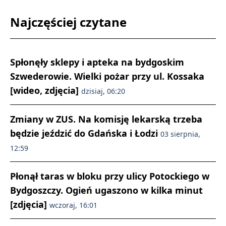
Najczęściej czytane
Spłonęły sklepy i apteka na bydgoskim
Szwederowie. Wielki pożar przy ul. Kossaka
[wideo, zdjęcia]
dzisiaj, 06:20
Zmiany w ZUS. Na komisję lekarską trzeba
będzie jeździć do Gdańska i Łodzi
03 sierpnia,
12:59
Płonął taras w bloku przy ulicy Potockiego w
Bydgoszczy. Ogień ugaszono w kilka minut
[zdjęcia]
wczoraj, 16:01