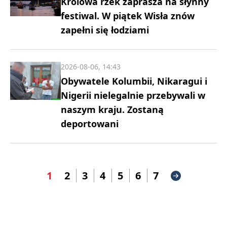
Królowa rzek zaprasza na słynny
festiwal. W piątek Wisła znów
zapełni się łodziami
2026-08-06, 14:43
Obywatele Kolumbii, Nikaragui i
Nigerii nielegalnie przebywali w
naszym kraju. Zostaną
deportowani
1
2
3
4
5
6
7