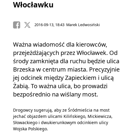
Włocławku
2016-09-13, 18:43 Marek Ledwosiński
Ważna wiadomość dla kierowców,
przejeżdżających przez Włocławek. Od
środy zamknięta dla ruchu będzie ulica
Brzeska w centrum miasta. Precyzyjnie
jej odcinek między Zapieckiem i ulicą
Żabią. To ważna ulica, bo prowadzi
bezpośrednio na wiślany most.
Drogowcy sugerują, aby ze Śródmieścia na most
jechać objazdem ulicami Kilińskiego, Mickiewicza,
Słowackiego i dwukierunkowym odcinkiem ulicy
Wojska Polskiego.