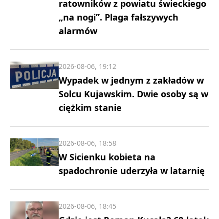
ratowników z powiatu świeckiego
„na nogi”. Plaga fałszywych
alarmów
2026-08-06, 19:12
Wypadek w jednym z zakładów w
Solcu Kujawskim. Dwie osoby są w
ciężkim stanie
2026-08-06, 18:58
W Sicienku kobieta na
spadochronie uderzyła w latarnię
2026-08-06, 18:45