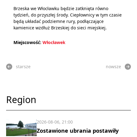
Brzeska we Włocławku będzie zatknięta równo
tydzień, do przyszłej środy. Ciepłownicy w tym czasie
będą układać podziemne rury, podłączające
kamienice wzdłuż Brzeskiej do sieci miejskiej.
Miejscowość:
Włocławek
starsze
nowsze
Region
2026-08-06, 21:00
Zostawione ubrania postawiły