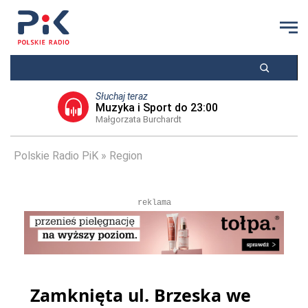
Słuchaj teraz
Muzyka i Sport do 23:00
Małgorzata Burchardt
Polskie Radio PiK
Region
reklama
Zamknięta ul. Brzeska we