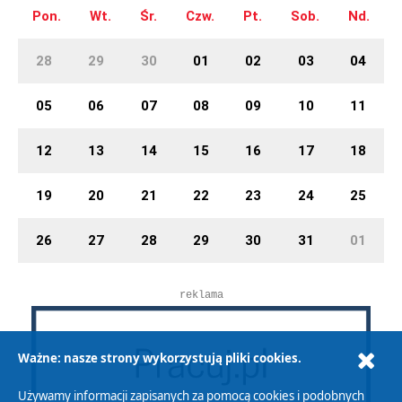
Pon.
Wt.
Śr.
Czw.
Pt.
Sob.
Nd.
28
29
30
01
02
03
04
05
06
07
08
09
10
11
12
13
14
15
16
17
18
19
20
21
22
23
24
25
26
27
28
29
30
31
01
reklama
Ważne: nasze strony wykorzystują pliki cookies.
Używamy informacji zapisanych za pomocą cookies i podobnych