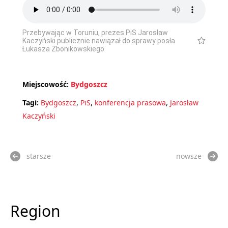
Przebywając w Toruniu, prezes PiS Jarosław
Kaczyński publicznie nawiązał do sprawy posła
Łukasza Zbonikowskiego
Miejscowość:
Bydgoszcz
Tagi:
Bydgoszcz
,
PiS
,
konferencja prasowa
,
Jarosław
Kaczyński
starsze
nowsze
Region