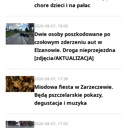
chore dzieci i na pałac
2026-08-07, 18:00
Dwie osoby poszkodowane po
czołowym zderzeniu aut w
Elzanowie. Droga nieprzejezdna
[zdjęcia/AKTUALIZACJA]
2026-08-07, 17:38
Miodowa fiesta w Zarzeczewie.
Będą pszczelarskie pokazy,
degustacja i muzyka
2026-08-07, 17:02