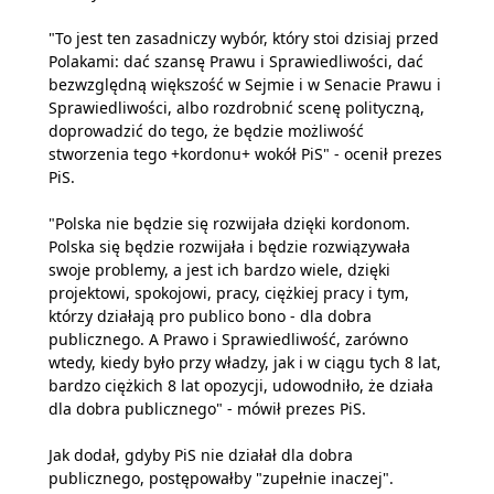
"To jest ten zasadniczy wybór, który stoi dzisiaj przed
Polakami: dać szansę Prawu i Sprawiedliwości, dać
bezwzględną większość w Sejmie i w Senacie Prawu i
Sprawiedliwości, albo rozdrobnić scenę polityczną,
doprowadzić do tego, że będzie możliwość
stworzenia tego +kordonu+ wokół PiS" - ocenił prezes
PiS.
"Polska nie będzie się rozwijała dzięki kordonom.
Polska się będzie rozwijała i będzie rozwiązywała
swoje problemy, a jest ich bardzo wiele, dzięki
projektowi, spokojowi, pracy, ciężkiej pracy i tym,
którzy działają pro publico bono - dla dobra
publicznego. A Prawo i Sprawiedliwość, zarówno
wtedy, kiedy było przy władzy, jak i w ciągu tych 8 lat,
bardzo ciężkich 8 lat opozycji, udowodniło, że działa
dla dobra publicznego" - mówił prezes PiS.
Jak dodał, gdyby PiS nie działał dla dobra
publicznego, postępowałby "zupełnie inaczej".