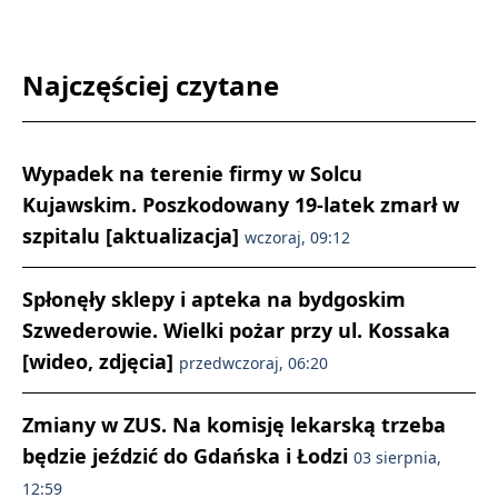
Najczęściej czytane
Wypadek na terenie firmy w Solcu
Kujawskim. Poszkodowany 19-latek zmarł w
szpitalu [aktualizacja]
wczoraj, 09:12
Spłonęły sklepy i apteka na bydgoskim
Szwederowie. Wielki pożar przy ul. Kossaka
[wideo, zdjęcia]
przedwczoraj, 06:20
Zmiany w ZUS. Na komisję lekarską trzeba
będzie jeździć do Gdańska i Łodzi
03 sierpnia,
12:59