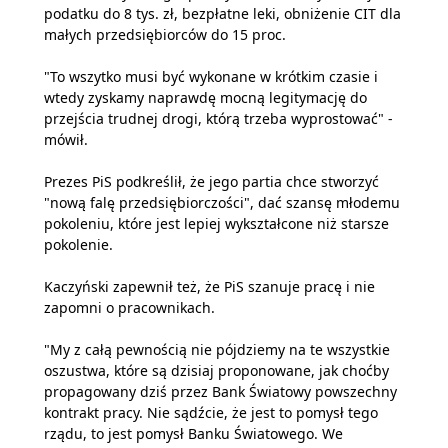
podatku do 8 tys. zł, bezpłatne leki, obniżenie CIT dla
małych przedsiębiorców do 15 proc.
"To wszytko musi być wykonane w krótkim czasie i
wtedy zyskamy naprawdę mocną legitymację do
przejścia trudnej drogi, którą trzeba wyprostować" -
mówił.
Prezes PiS podkreślił, że jego partia chce stworzyć
"nową falę przedsiębiorczości", dać szansę młodemu
pokoleniu, które jest lepiej wykształcone niż starsze
pokolenie.
Kaczyński zapewnił też, że PiS szanuje pracę i nie
zapomni o pracownikach.
"My z całą pewnością nie pójdziemy na te wszystkie
oszustwa, które są dzisiaj proponowane, jak choćby
propagowany dziś przez Bank Światowy powszechny
kontrakt pracy. Nie sądźcie, że jest to pomysł tego
rządu, to jest pomysł Banku Światowego. We