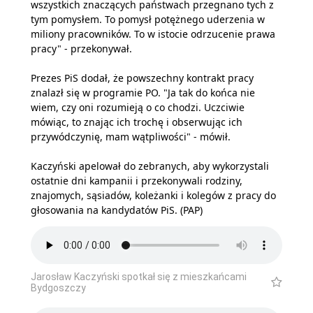
wszystkich znaczących państwach przegnano tych z
tym pomysłem. To pomysł potężnego uderzenia w
miliony pracowników. To w istocie odrzucenie prawa
pracy" - przekonywał.
Prezes PiS dodał, że powszechny kontrakt pracy
znalazł się w programie PO. "Ja tak do końca nie
wiem, czy oni rozumieją o co chodzi. Uczciwie
mówiąc, to znając ich trochę i obserwując ich
przywódczynię, mam wątpliwości" - mówił.
Kaczyński apelował do zebranych, aby wykorzystali
ostatnie dni kampanii i przekonywali rodziny,
znajomych, sąsiadów, koleżanki i kolegów z pracy do
głosowania na kandydatów PiS. (PAP)
Jarosław Kaczyński spotkał się z mieszkańcami
Bydgoszczy