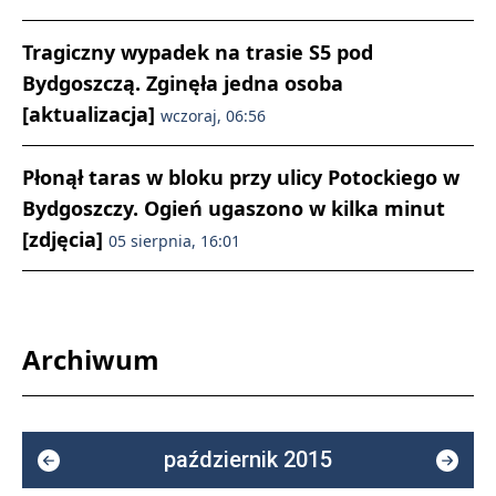
Tragiczny wypadek na trasie S5 pod
Bydgoszczą. Zginęła jedna osoba
[aktualizacja]
wczoraj, 06:56
Płonął taras w bloku przy ulicy Potockiego w
Bydgoszczy. Ogień ugaszono w kilka minut
[zdjęcia]
05 sierpnia, 16:01
Archiwum
październik 2015