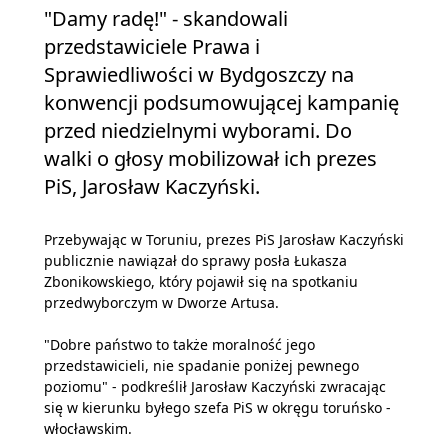
"Damy radę!" - skandowali
przedstawiciele Prawa i
Sprawiedliwości w Bydgoszczy na
konwencji podsumowującej kampanię
przed niedzielnymi wyborami. Do
walki o głosy mobilizował ich prezes
PiS, Jarosław Kaczyński.
Przebywając w Toruniu, prezes PiS Jarosław Kaczyński
publicznie nawiązał do sprawy posła Łukasza
Zbonikowskiego, który pojawił się na spotkaniu
przedwyborczym w Dworze Artusa.
"Dobre państwo to także moralność jego
przedstawicieli, nie spadanie poniżej pewnego
poziomu" - podkreślił Jarosław Kaczyński zwracając
się w kierunku byłego szefa PiS w okręgu toruńsko -
włocławskim.