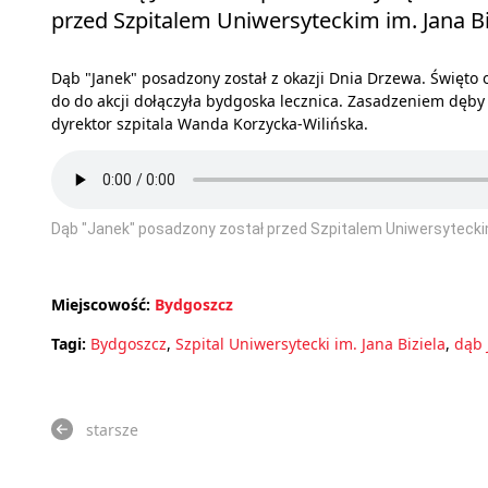
przed Szpitalem Uniwersyteckim im. Jana Bi
Dąb "Janek" posadzony został z okazji Dnia Drzewa. Święto
do do akcji dołączyła bydgoska lecznica. Zasadzeniem dęby
dyrektor szpitala Wanda Korzycka-Wilińska.
Dąb "Janek" posadzony został przed Szpitalem Uniwersyteckim
Miejscowość:
Bydgoszcz
Tagi:
Bydgoszcz
,
Szpital Uniwersytecki im. Jana Biziela
,
dąb 
starsze