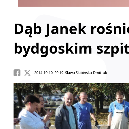
Dąb Janek rośni
bydgoskim szpi
2014-10-10, 20:19 Sława Skibińska-Dmitruk