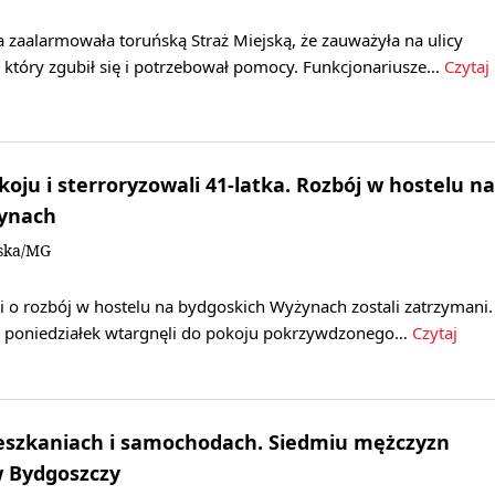
 zaalarmowała toruńską Straż Miejską, że zauważyła na ulicy
, który zgubił się i potrzebował pomocy. Funkcjonariusze…
Czytaj
oju i sterroryzowali 41-latka. Rozbój w hostelu na
ynach
ska/MG
 o rozbój w hostelu na bydgoskich Wyżynach zostali zatrzymani.
na poniedziałek wtargnęli do pokoju pokrzywdzonego…
Czytaj
eszkaniach i samochodach. Siedmiu mężczyzn
 Bydgoszczy