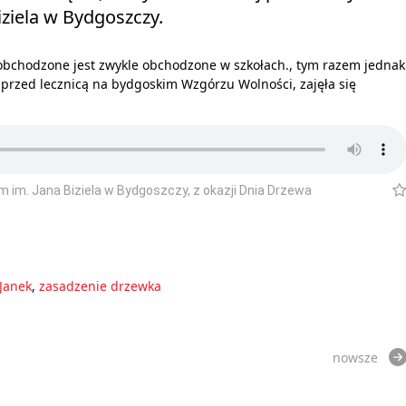
ziela w Bydgoszczy.
 obchodzone jest zwykle obchodzone w szkołach., tym razem jednak
 przed lecznicą na bydgoskim Wzgórzu Wolności, zajęła się
 im. Jana Biziela w Bydgoszczy, z okazji Dnia Drzewa
Janek
,
zasadzenie drzewka
nowsze