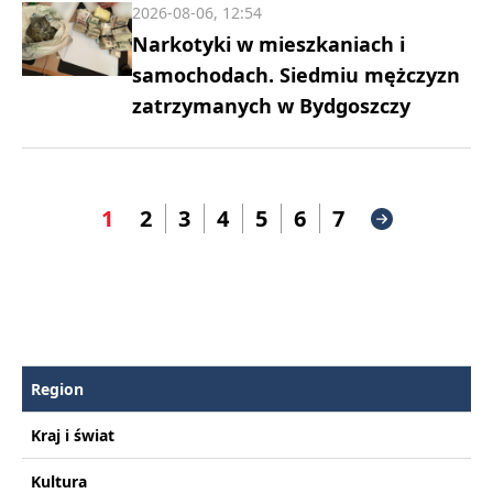
2026-08-06, 12:54
Narkotyki w mieszkaniach i
samochodach. Siedmiu mężczyzn
zatrzymanych w Bydgoszczy
1
2
3
4
5
6
7
Region
Kraj i świat
Kultura