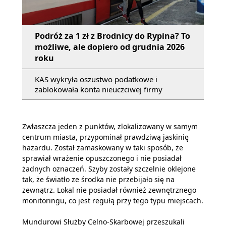
Podróż za 1 zł z Brodnicy do Rypina? To
możliwe, ale dopiero od grudnia 2026
roku
KAS wykryła oszustwo podatkowe i
zablokowała konta nieuczciwej firmy
Zwłaszcza jeden z punktów, zlokalizowany w samym
centrum miasta, przypominał prawdziwą jaskinię
hazardu. Został zamaskowany w taki sposób, że
sprawiał wrażenie opuszczonego i nie posiadał
żadnych oznaczeń. Szyby zostały szczelnie oklejone
tak, że światło ze środka nie przebijało się na
zewnątrz. Lokal nie posiadał również zewnętrznego
monitoringu, co jest regułą przy tego typu miejscach.
Mundurowi Służby Celno-Skarbowej przeszukali