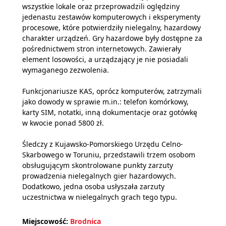
wszystkie lokale oraz przeprowadzili oględziny
jedenastu zestawów komputerowych i eksperymenty
procesowe, które potwierdziły nielegalny, hazardowy
charakter urządzeń. Gry hazardowe były dostępne za
pośrednictwem stron internetowych. Zawierały
element losowości, a urządzający je nie posiadali
wymaganego zezwolenia.
Funkcjonariusze KAS, oprócz komputerów, zatrzymali
jako dowody w sprawie m.in.: telefon komórkowy,
karty SIM, notatki, inną dokumentacje oraz gotówkę
w kwocie ponad 5800 zł.
Śledczy z Kujawsko-Pomorskiego Urzędu Celno-
Skarbowego w Toruniu, przedstawili trzem osobom
obsługującym skontrolowane punkty zarzuty
prowadzenia nielegalnych gier hazardowych.
Dodatkowo, jedna osoba usłyszała zarzuty
uczestnictwa w nielegalnych grach tego typu.
Miejscowość:
Brodnica