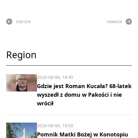
starsze
nowsze
Region
2026-08-06, 18:45
Gdzie jest Roman Kucała? 68-latek
wyszedł z domu w Pakości i nie
wrócił
2026-08-06, 18:00
Pomnik Matki Bożej w Konotopiu