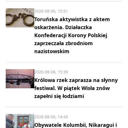
2026-08-06, 15:51
Toruńska aktywistka z aktem
oskarżenia. Działaczka
Konfederacji Korony Polskiej
zaprzeczała zbrodniom
nazistowskim
2026-08-06, 15:39
Królowa rzek zaprasza na słynny
festiwal. W piątek Wisła znów
zapełni się łodziami
2026-08-06, 14:43
Obywatele Kolumbii, Nikaragui i