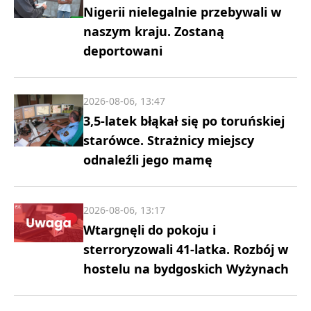
Nigerii nielegalnie przebywali w
naszym kraju. Zostaną
deportowani
2026-08-06, 13:47
3,5-latek błąkał się po toruńskiej
starówce. Strażnicy miejscy
odnaleźli jego mamę
2026-08-06, 13:17
Wtargnęli do pokoju i
sterroryzowali 41-latka. Rozbój w
hostelu na bydgoskich Wyżynach