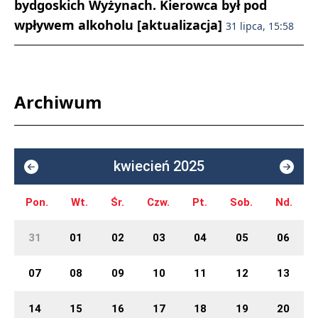
bydgoskich Wyżynach. Kierowca był pod
wpływem alkoholu [aktualizacja]
31 lipca, 15:58
Archiwum
kwiecień 2025
Pon.
Wt.
Śr.
Czw.
Pt.
Sob.
Nd.
31
01
02
03
04
05
06
07
08
09
10
11
12
13
14
15
16
17
18
19
20