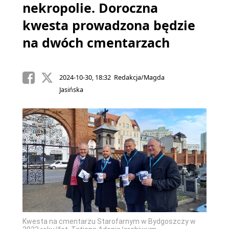
nekropolie. Doroczna
kwesta prowadzona będzie
na dwóch cmentarzach
2024-10-30, 18:32 Redakcja/Magda
Jasińska
Kwesta na cmentarzu Starofarnym w Bydgoszczy w