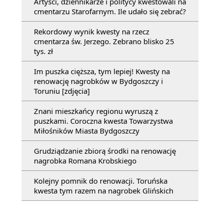
Artyści, dziennikarze i politycy kwestowali na
cmentarzu Starofarnym. Ile udało się zebrać?
Rekordowy wynik kwesty na rzecz
cmentarza św. Jerzego. Zebrano blisko 25
tys. zł
Im puszka cięższa, tym lepiej! Kwesty na
renowację nagrobków w Bydgoszczy i
Toruniu [zdjęcia]
Znani mieszkańcy regionu wyruszą z
puszkami. Coroczna kwesta Towarzystwa
Miłośników Miasta Bydgoszczy
Grudziądzanie zbiorą środki na renowację
nagrobka Romana Krobskiego
Kolejny pomnik do renowacji. Toruńska
kwesta tym razem na nagrobek Glińskich