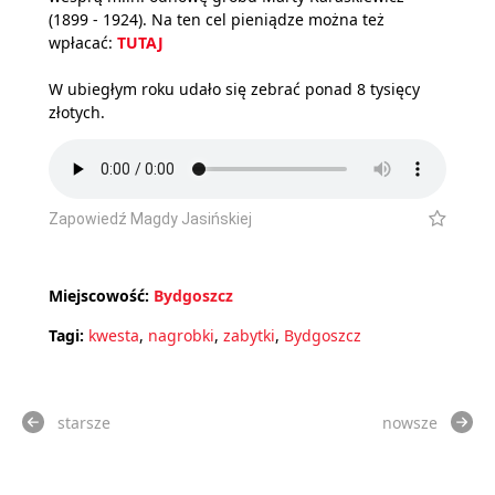
(1899 - 1924). Na ten cel pieniądze można też
wpłacać:
TUTAJ
W ubiegłym roku udało się zebrać ponad 8 tysięcy
złotych.
Zapowiedź Magdy Jasińskiej
Miejscowość:
Bydgoszcz
Tagi:
kwesta
,
nagrobki
,
zabytki
,
Bydgoszcz
starsze
nowsze