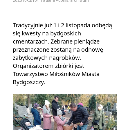
2023 roku/fot. Tatiana Adonis/archiwum
Tradycyjnie już 1 i 2 listopada odbędą
się kwesty na bydgoskich
cmentarzach. Zebrane pieniądze
przeznaczone zostaną na odnowę
zabytkowych nagrobków.
Organizatorem zbiórki jest
Towarzystwo Miłośników Miasta
Bydgoszczy.