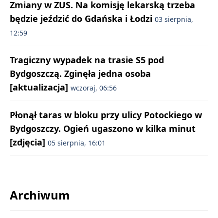
Zmiany w ZUS. Na komisję lekarską trzeba
będzie jeździć do Gdańska i Łodzi
03 sierpnia,
12:59
Tragiczny wypadek na trasie S5 pod
Bydgoszczą. Zginęła jedna osoba
[aktualizacja]
wczoraj, 06:56
Płonął taras w bloku przy ulicy Potockiego w
Bydgoszczy. Ogień ugaszono w kilka minut
[zdjęcia]
05 sierpnia, 16:01
Archiwum