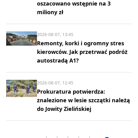
oszacowano wstępnie na 3
miliony zł
2026-08-07, 13:45
Remonty, korki i ogromny stres
kierowców. Jak przetrwać podróż
autostradą A1?
2026-08-07, 12:45
Prokuratura potwierdza:
znalezione w lesie szczątki należą
do Jowity Zielińskiej