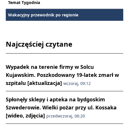
Temat Tygodnia
Wakacyjny przewodnik po regionie
Najczęściej czytane
Wypadek na terenie firmy w Solcu
Kujawskim. Poszkodowany 19-latek zmarł w
szpitalu [aktualizacja]
wczoraj, 09:12
Spłonęły sklepy i apteka na bydgoskim
Szwederowie. Wielki pożar przy ul. Kossaka
[wideo, zdjęcia]
przedwczoraj, 06:20