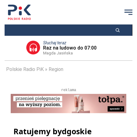
Słuchaj teraz
Raz na ludowo do 07:00
Magda Jasińska
Polskie Radio PiK
Region
reklama
Ratujemy bydgoskie