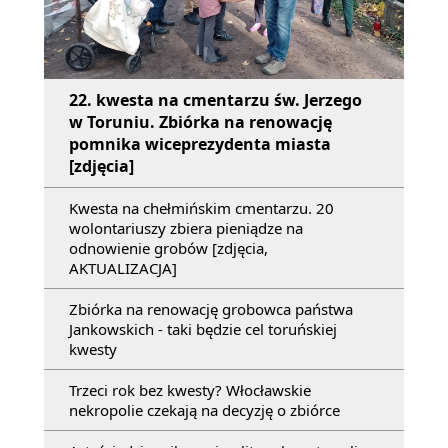
22. kwesta na cmentarzu św. Jerzego
w Toruniu. Zbiórka na renowację
pomnika wiceprezydenta miasta
[zdjęcia]
Kwesta na chełmińskim cmentarzu. 20
wolontariuszy zbiera pieniądze na
odnowienie grobów [zdjęcia,
AKTUALIZACJA]
Zbiórka na renowację grobowca państwa
Jankowskich - taki będzie cel toruńskiej
kwesty
Trzeci rok bez kwesty? Włocławskie
nekropolie czekają na decyzję o zbiórce