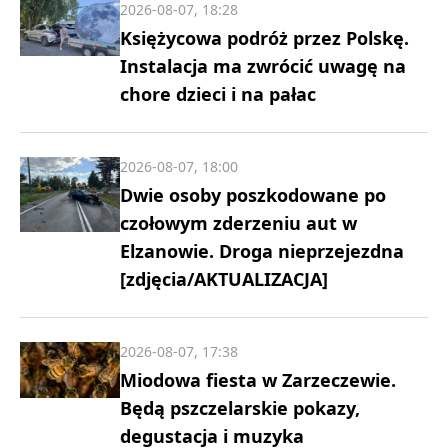
2026-08-07, 18:28
Księżycowa podróż przez Polskę.
Instalacja ma zwrócić uwagę na
chore dzieci i na pałac
2026-08-07, 18:00
Dwie osoby poszkodowane po
czołowym zderzeniu aut w
Elzanowie. Droga nieprzejezdna
[zdjęcia/AKTUALIZACJA]
2026-08-07, 17:38
Miodowa fiesta w Zarzeczewie.
Będą pszczelarskie pokazy,
degustacja i muzyka