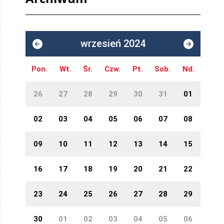
wrzesień 2024
Pon.
Wt.
Śr.
Czw.
Pt.
Sob.
Nd.
26
27
28
29
30
31
01
02
03
04
05
06
07
08
09
10
11
12
13
14
15
16
17
18
19
20
21
22
23
24
25
26
27
28
29
30
01
02
03
04
05
06