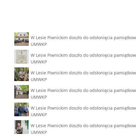
W Lesie Piwnickim doszło do odsłonięcia pamiątkowej
UMWKP
W Lesie Piwnickim doszło do odsłonięcia pamiątkowej
UMWKP
W Lesie Piwnickim doszło do odsłonięcia pamiątkowej
UMWKP
W Lesie Piwnickim doszło do odsłonięcia pamiątkowej
UMWKP
W Lesie Piwnickim doszło do odsłonięcia pamiątkowej
UMWKP
W Lesie Piwnickim doszło do odsłonięcia pamiątkowej
UMWKP