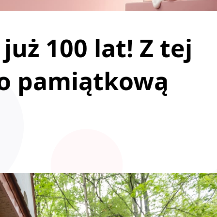
uż 100 lat! Z tej
ęto pamiątkową