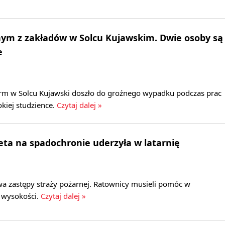
ym z zakładów w Solcu Kujawskim. Dwie osoby są
e
 firm w Solcu Kujawski doszło do groźnego wypadku podczas prac
kiej studzience.
Czytaj dalej »
eta na spadochronie uderzyła w latarnię
a zastępy straży pożarnej. Ratownicy musieli pomóc w
z wysokości.
Czytaj dalej »