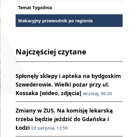
Temat Tygodnia
Wakacyjny przewodnik po regionie
Najczęściej czytane
Spłonęły sklepy i apteka na bydgoskim
Szwederowie. Wielki pożar przy ul.
Kossaka [wideo, zdjęcia]
wczoraj, 06:20
Zmiany w ZUS. Na komisję lekarską
trzeba będzie jeździć do Gdańska i
Łodzi
03 sierpnia, 12:59