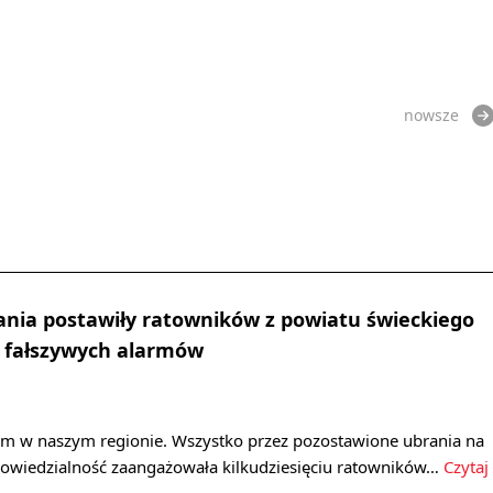
nowsze
nia postawiły ratowników z powiatu świeckiego
a fałszywych alarmów
arm w naszym regionie. Wszystko przez pozostawione ubrania na
powiedzialność zaangażowała kilkudziesięciu ratowników…
Czytaj