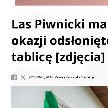
Las Piwnicki ma j
okazji odsłoni
tablicę [zdjęcia]
2024-09-26, 20:16 Monika Kaczyńska/Redakcja