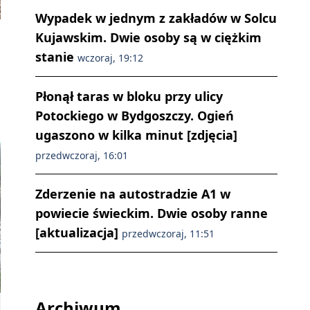
Wypadek w jednym z zakładów w Solcu
Kujawskim. Dwie osoby są w ciężkim
stanie
wczoraj, 19:12
Płonął taras w bloku przy ulicy
Potockiego w Bydgoszczy. Ogień
ugaszono w kilka minut [zdjęcia]
przedwczoraj, 16:01
Zderzenie na autostradzie A1 w
powiecie świeckim. Dwie osoby ranne
[aktualizacja]
przedwczoraj, 11:51
Archiwum