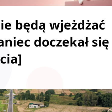
nie będą wjeżdżać
aniec doczekał się
cia]