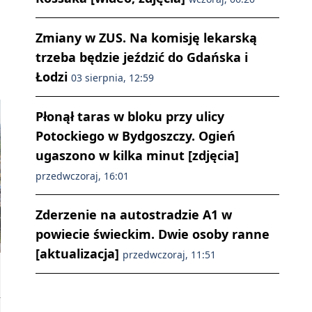
Zmiany w ZUS. Na komisję lekarską
trzeba będzie jeździć do Gdańska i
Łodzi
03 sierpnia, 12:59
Płonął taras w bloku przy ulicy
Potockiego w Bydgoszczy. Ogień
ugaszono w kilka minut [zdjęcia]
przedwczoraj, 16:01
Zderzenie na autostradzie A1 w
powiecie świeckim. Dwie osoby ranne
[aktualizacja]
przedwczoraj, 11:51