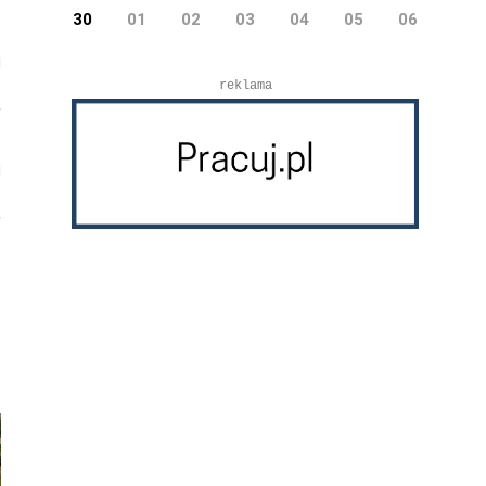
30
01
02
03
04
05
06
reklama