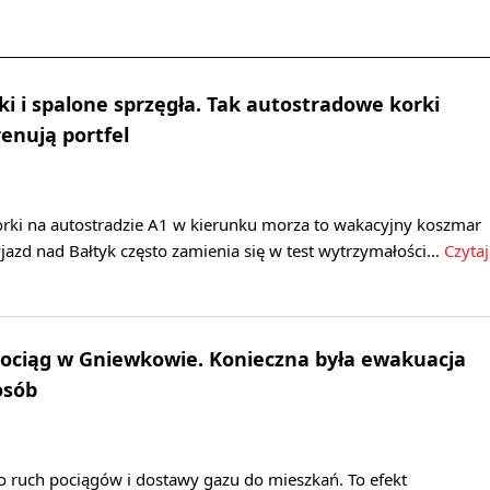
ki i spalone sprzęgła. Tak autostradowe korki
renują portfel
rki na autostradzie A1 w kierunku morza to wakacyjny koszmar
jazd nad Bałtyk często zamienia się w test wytrzymałości…
Czytaj
ociąg w Gniewkowie. Konieczna była ewakuacja
osób
ruch pociągów i dostawy gazu do mieszkań. To efekt