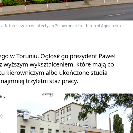
. Ratusz czeka na oferty do 20 sierpnia/Fot: torun.pl Agnieszka
ego w Toruniu. Ogłosił go prezydent Paweł
 z wyższym wykształceniem, które mają co
sku kierowniczym albo ukończone studia
ajmniej trzyletni staż pracy.
obra
ję