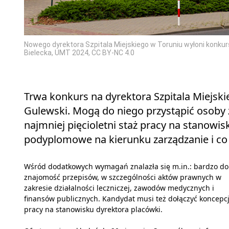
Nowego dyrektora Szpitala Miejskiego w Toruniu wyłoni konkurs
Bielecka, UMT 2024, CC BY-NC 4.0
Trwa konkurs na dyrektora Szpitala Miejski
Gulewski. Mogą do niego przystąpić osoby
najmniej pięcioletni staż pracy na stanowi
podyplomowe na kierunku zarządzanie i co n
Wśród dodatkowych wymagań znalazła się m.in.: bardzo d
znajomość przepisów, w szczególności aktów prawnych w
zakresie działalności leczniczej, zawodów medycznych i
finansów publicznych. Kandydat musi też dołączyć koncepc
pracy na stanowisku dyrektora placówki.