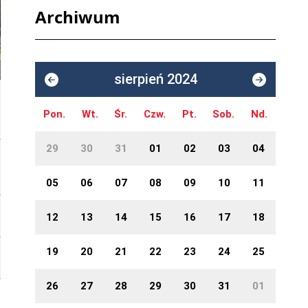
Archiwum
sierpień 2024
Pon.
Wt.
Śr.
Czw.
Pt.
Sob.
Nd.
29
30
31
01
02
03
04
05
06
07
08
09
10
11
12
13
14
15
16
17
18
19
20
21
22
23
24
25
26
27
28
29
30
31
01