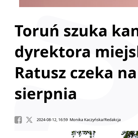
Toruń szuka ka
dyrektora miejs
Ratusz czeka na
sierpnia
2024-08-12, 16:59 Monika Kaczyńska/Redakcja