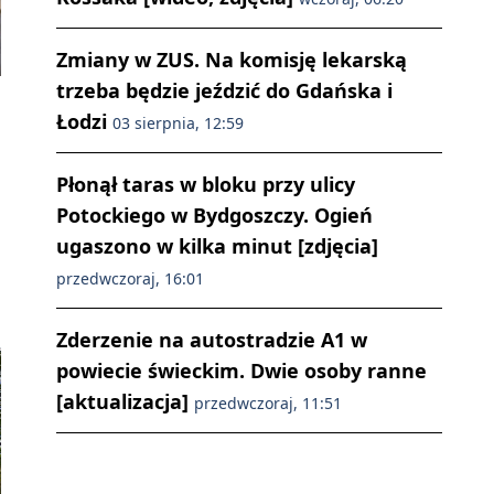
Zmiany w ZUS. Na komisję lekarską
trzeba będzie jeździć do Gdańska i
Łodzi
03 sierpnia, 12:59
Płonął taras w bloku przy ulicy
Potockiego w Bydgoszczy. Ogień
ugaszono w kilka minut [zdjęcia]
przedwczoraj, 16:01
Zderzenie na autostradzie A1 w
powiecie świeckim. Dwie osoby ranne
[aktualizacja]
przedwczoraj, 11:51