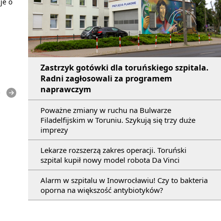
je o
Zastrzyk gotówki dla toruńskiego szpitala.
Radni zagłosowali za programem
naprawczym
e
Poważne zmiany w ruchu na Bulwarze
Filadelfijskim w Toruniu. Szykują się trzy duże
imprezy
Lekarze rozszerzą zakres operacji. Toruński
szpital kupił nowy model robota Da Vinci
Alarm w szpitalu w Inowrocławiu! Czy to bakteria
oporna na większość antybiotyków?