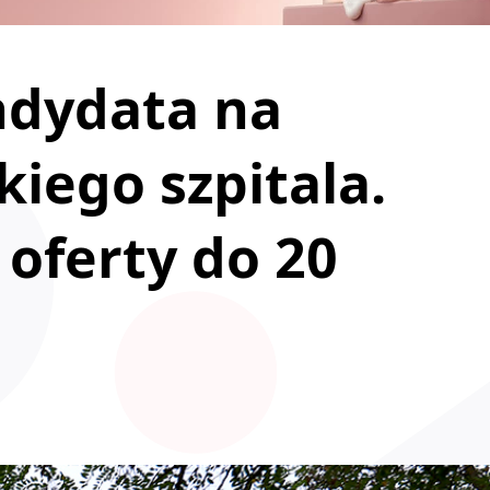
ndydata na
kiego szpitala.
 oferty do 20