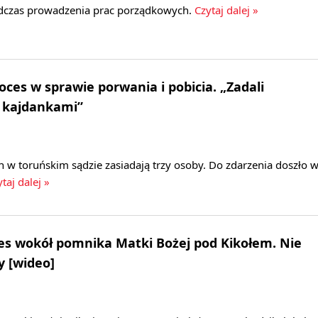
dczas prowadzenia prac porządkowych.
Czytaj dalej »
oces w sprawie porwania i pobicia. „Zadali
s kajdankami”
 w toruńskim sądzie zasiadają trzy osoby. Do zdarzenia doszło 
taj dalej »
nes wokół pomnika Matki Bożej pod Kikołem. Nie
y [wideo]