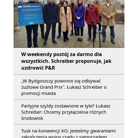
W weekendy postój za darmo dla
wszystkich. Schreiber proponuje, jak
uzdrowić P&R
„W Bydgoszczy powinno się odbywać
żużlowe Grand Prix". Łukasz Schreiber o
promocji miasta
Partyjne szyldy zostawione w tyle? Łukasz
Schreiber: Chcemy przyłączenia różnych
środowisk
Tusk na konwencji KO: Jesteśmy gwarantami
zakończenia wojny rządu z samorządem