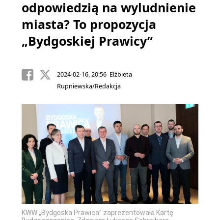
odpowiedzią na wyludnienie
miasta? To propozycja
„Bydgoskiej Prawicy”
2024-02-16, 20:56 Elżbieta
Rupniewska/Redakcja
KWW „Bydgoska Prawica” zaprezentowała Kartę