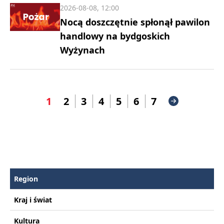
2026-08-08, 12:00
Nocą doszczętnie spłonął pawilon
handlowy na bydgoskich
Wyżynach
1
2
3
4
5
6
7
Region
Kraj i świat
Kultura