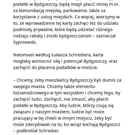
podatki w Bydgoszczy, będą mogli płacić mniej m.in.
za komunikację miejską, parkowanie, także za
korzystanie z usług miejskich. Co więcej, wierzymy w
to, że wprowadzenie tej karty zachęci też do udziału
podmioty prywatne, które będą udzielać różnego
rodzaju rabaty i zniżki bydgoszczanom – zaznaczał
Sypniewski.
Natomiast według Łukasza Schreibera, karta
mogłaby wzmocnić siłę i potencjał Bydgoszczy, oraz
zachęcić do płacenia podatków w mieście.
– Chcemy, żeby mieszkańcy Bydgoszczy byli dumni za
swojego miasta. Chcemy także elementu
tożsamościowego w tym wszystkim i chcemy tego, by
zachęcić ludzi. Zachęcić, nie zmusić, aby płacili
podatki w Bydgoszczy. Aby ludzie, którzy czują się
związani z naszym miastem, ludzie być może
pracujący w tej chwili w innym miejscu, żeby być
może zdecydowali na to, bo wciąż kochają Bydgoszcz
– podkreślał Schreiber.