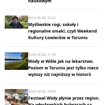
naukowym
2026-08-08, 22:32
Myśliwskie rogi, sokoły i
regionalne smaki, czyli Weekend
Kultury Łowieckie w Toruniu
2026-08-08, 21:30
Wody w Wiśle jak na lekarstwo.
Poziom w Toruniu jest tylko nieco
wyższy niż najniższy w historii
2026-08-08, 20:00
Festiwal Wisły płynie przez region.
Na włocławskich bulwarach są