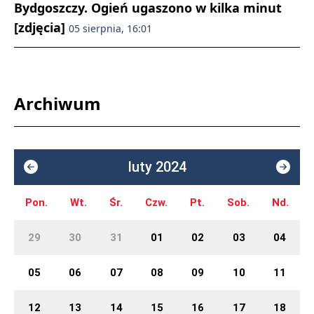
Bydgoszczy. Ogień ugaszono w kilka minut
[zdjęcia]
05 sierpnia, 16:01
Archiwum
luty 2024
Pon.
Wt.
Śr.
Czw.
Pt.
Sob.
Nd.
29
30
31
01
02
03
04
05
06
07
08
09
10
11
12
13
14
15
16
17
18