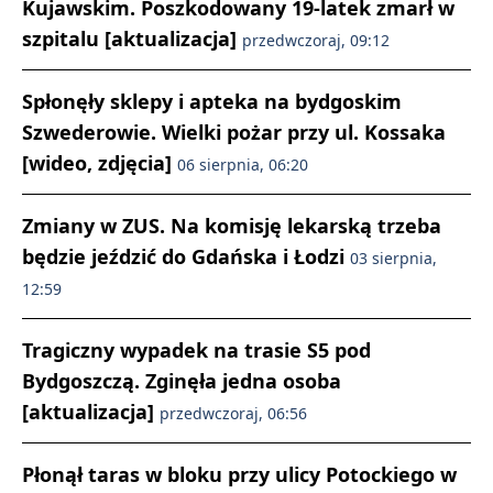
Kujawskim. Poszkodowany 19-latek zmarł w
szpitalu [aktualizacja]
przedwczoraj, 09:12
Spłonęły sklepy i apteka na bydgoskim
Szwederowie. Wielki pożar przy ul. Kossaka
[wideo, zdjęcia]
06 sierpnia, 06:20
Zmiany w ZUS. Na komisję lekarską trzeba
będzie jeździć do Gdańska i Łodzi
03 sierpnia,
12:59
Tragiczny wypadek na trasie S5 pod
Bydgoszczą. Zginęła jedna osoba
[aktualizacja]
przedwczoraj, 06:56
Płonął taras w bloku przy ulicy Potockiego w