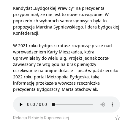
Kandydat „Bydgoskiej Prawicy” na prezydenta
przypomniał, że nie jest to nowe rozwiązanie. W
poprzednich wyborach samorządowych była to
propozycja Marcina Sypniewskiego, lidera bydgoskiej
Konfederacji.
W 2021 roku bydgoski ratusz rozpoczął prace nad
wprowadzeniem Karty Mieszkańca, która
uprawniałaby do wielu ulg. Projekt jednak został
zawieszony ze względu na brak pieniędzy i
oczekiwanie na unijne dotacje – pisał w październiku
2022 roku portal Metropolia Bydgoska, taką
informację przekazała wówczas rzeczniczka
prezydenta Bydgoszczy, Marta Stachowiak.
Relacja Elżbiety Rupniewskiej