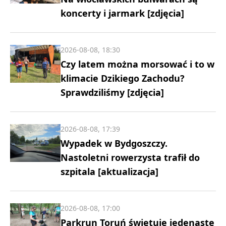
koncerty i jarmark [zdjęcia]
2026-08-08, 18:30
Czy latem można morsować i to w
klimacie Dzikiego Zachodu?
Sprawdziliśmy [zdjęcia]
2026-08-08, 17:39
Wypadek w Bydgoszczy.
Nastoletni rowerzysta trafił do
szpitala [aktualizacja]
2026-08-08, 17:00
Parkrun Toruń świętuje jedenaste