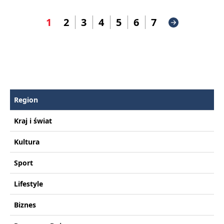
1
2
3
4
5
6
7
Region
Kraj i świat
Kultura
Sport
Lifestyle
Biznes