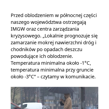
Przed oblodzeniem w północnej części
naszego województwa ostrzegają
IMGW oraz centra zarządzania
kryzysowego. „Lokalnie prognozuje się
zamarzanie mokrej nawierzchni dróg i
chodników po opadach deszczu
powodujące ich oblodzenie.
Temperatura minimalna około -1°C,
temperatura minimalna przy gruncie
około -3°C” – czytamy w komunikacie.