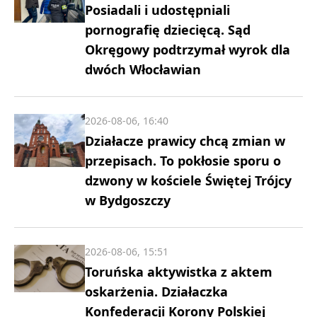
Posiadali i udostępniali
pornografię dziecięcą. Sąd
Okręgowy podtrzymał wyrok dla
dwóch Włocławian
2026-08-06, 16:40
Działacze prawicy chcą zmian w
przepisach. To pokłosie sporu o
dzwony w kościele Świętej Trójcy
w Bydgoszczy
2026-08-06, 15:51
Toruńska aktywistka z aktem
oskarżenia. Działaczka
Konfederacji Korony Polskiej