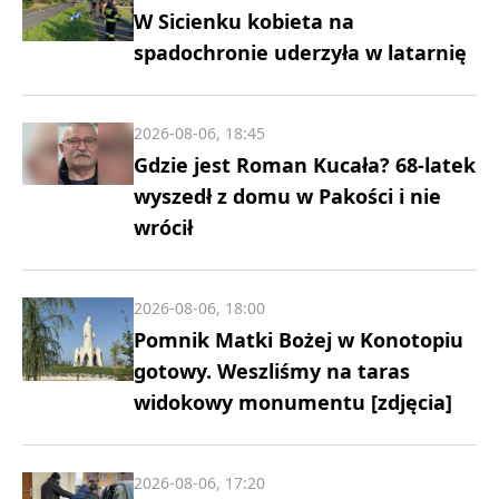
W Sicienku kobieta na
spadochronie uderzyła w latarnię
2026-08-06, 18:45
Gdzie jest Roman Kucała? 68-latek
wyszedł z domu w Pakości i nie
wrócił
2026-08-06, 18:00
Pomnik Matki Bożej w Konotopiu
gotowy. Weszliśmy na taras
widokowy monumentu [zdjęcia]
2026-08-06, 17:20