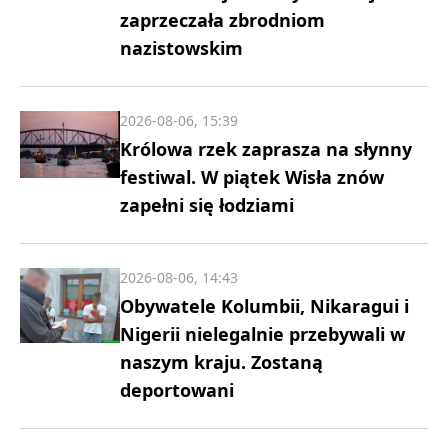
zaprzeczała zbrodniom
nazistowskim
2026-08-06, 15:39
Królowa rzek zaprasza na słynny
festiwal. W piątek Wisła znów
zapełni się łodziami
2026-08-06, 14:43
Obywatele Kolumbii, Nikaragui i
Nigerii nielegalnie przebywali w
naszym kraju. Zostaną
deportowani