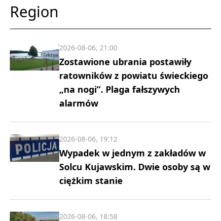
Region
2026-08-06, 21:00
Zostawione ubrania postawiły
ratowników z powiatu świeckiego
„na nogi”. Plaga fałszywych
alarmów
2026-08-06, 19:12
Wypadek w jednym z zakładów w
Solcu Kujawskim. Dwie osoby są w
ciężkim stanie
2026-08-06, 18:58