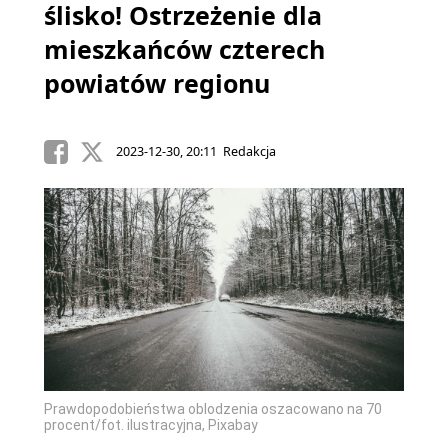
ślisko! Ostrzeżenie dla
mieszkańców czterech
powiatów regionu
2023-12-30, 20:11 Redakcja
Prawdopodobieństwa oblodzenia oszacowano na 70
procent/fot. ilustracyjna, Pixabay