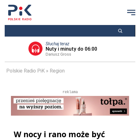
Słuchaj teraz
Nuty i minuty do 06:00
Dariusz Gross
Polskie Radio PiK
Region
reklama
W nocy i rano może być