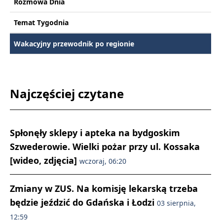
Rozmowa Dnia
Temat Tygodnia
Wakacyjny przewodnik po regionie
Najczęściej czytane
Spłonęły sklepy i apteka na bydgoskim
Szwederowie. Wielki pożar przy ul. Kossaka
[wideo, zdjęcia]
wczoraj, 06:20
Zmiany w ZUS. Na komisję lekarską trzeba
będzie jeździć do Gdańska i Łodzi
03 sierpnia,
12:59