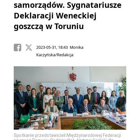
samorządów. Sygnatariusze
Deklaracji Weneckiej
goszczą w Toruniu
2023-05-31, 18:43 Monika
Kaczyńska/Redakcja
Spotkanie przedstawicieli Międzynarodowej Federacji