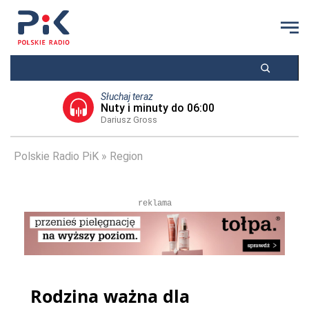
Słuchaj teraz
Nuty i minuty do 06:00
Dariusz Gross
Polskie Radio PiK
Region
reklama
Rodzina ważna dla