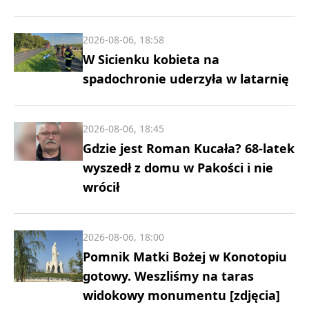
2026-08-06, 18:58
W Sicienku kobieta na
spadochronie uderzyła w latarnię
2026-08-06, 18:45
Gdzie jest Roman Kucała? 68-latek
wyszedł z domu w Pakości i nie
wrócił
2026-08-06, 18:00
Pomnik Matki Bożej w Konotopiu
gotowy. Weszliśmy na taras
widokowy monumentu [zdjęcia]