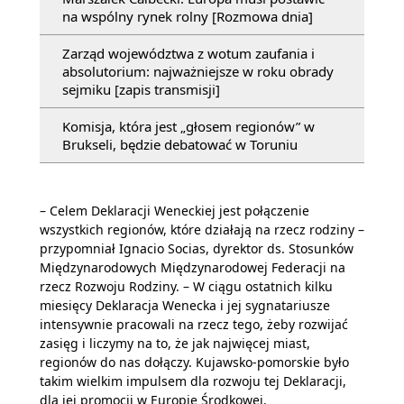
na wspólny rynek rolny [Rozmowa dnia]
Zarząd województwa z wotum zaufania i
absolutorium: najważniejsze w roku obrady
sejmiku [zapis transmisji]
Komisja, która jest „głosem regionów” w
Brukseli, będzie debatować w Toruniu
– Celem Deklaracji Weneckiej jest połączenie
wszystkich regionów, które działają na rzecz rodziny –
przypomniał Ignacio Socias, dyrektor ds. Stosunków
Międzynarodowych Międzynarodowej Federacji na
rzecz Rozwoju Rodziny. – W ciągu ostatnich kilku
miesięcy Deklaracja Wenecka i jej sygnatariusze
intensywnie pracowali na rzecz tego, żeby rozwijać
zasięg i liczymy na to, że jak najwięcej miast,
regionów do nas dołączy. Kujawsko-pomorskie było
takim wielkim impulsem dla rozwoju tej Deklaracji,
dla jej promocji w Europie Środkowej.