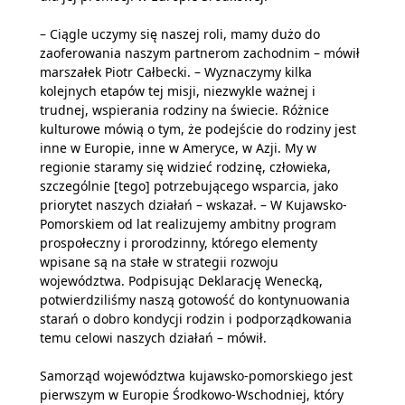
– Ciągle uczymy się naszej roli, mamy dużo do
zaoferowania naszym partnerom zachodnim – mówił
marszałek Piotr Całbecki. – Wyznaczymy kilka
kolejnych etapów tej misji, niezwykle ważnej i
trudnej, wspierania rodziny na świecie. Różnice
kulturowe mówią o tym, że podejście do rodziny jest
inne w Europie, inne w Ameryce, w Azji. My w
regionie staramy się widzieć rodzinę, człowieka,
szczególnie [tego] potrzebującego wsparcia, jako
priorytet naszych działań – wskazał. – W Kujawsko-
Pomorskiem od lat realizujemy ambitny program
prospołeczny i prorodzinny, którego elementy
wpisane są na stałe w strategii rozwoju
województwa. Podpisując Deklarację Wenecką,
potwierdziliśmy naszą gotowość do kontynuowania
starań o dobro kondycji rodzin i podporządkowania
temu celowi naszych działań – mówił.
Samorząd województwa kujawsko-pomorskiego jest
pierwszym w Europie Środkowo-Wschodniej, który