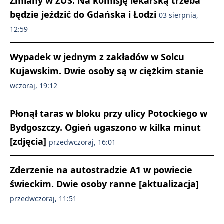
Zmiany w ZUS. Na komisję lekarską trzeba
będzie jeździć do Gdańska i Łodzi
03 sierpnia,
12:59
Wypadek w jednym z zakładów w Solcu
Kujawskim. Dwie osoby są w ciężkim stanie
wczoraj, 19:12
Płonął taras w bloku przy ulicy Potockiego w
Bydgoszczy. Ogień ugaszono w kilka minut
[zdjęcia]
przedwczoraj, 16:01
Zderzenie na autostradzie A1 w powiecie
świeckim. Dwie osoby ranne [aktualizacja]
przedwczoraj, 11:51