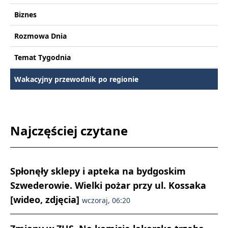
Biznes
Rozmowa Dnia
Temat Tygodnia
Wakacyjny przewodnik po regionie
Najczęściej czytane
Spłonęły sklepy i apteka na bydgoskim
Szwederowie. Wielki pożar przy ul. Kossaka
[wideo, zdjęcia]
wczoraj, 06:20