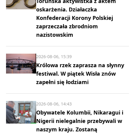
Toruńska aktywistka z aktem
oskarżenia. Działaczka
Konfederacji Korony Polskiej
zaprzeczała zbrodniom
nazistowskim
2026-08-06, 15:39
Królowa rzek zaprasza na słynny
festiwal. W piątek Wisła znów
zapełni się łodziami
2026-08-06, 14:43
Obywatele Kolumbii, Nikaragui i
Nigerii nielegalnie przebywali w
naszym kraju. Zostaną