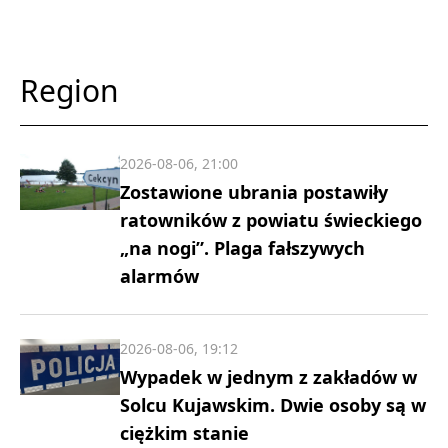
Region
2026-08-06, 21:00
Zostawione ubrania postawiły
ratowników z powiatu świeckiego
„na nogi”. Plaga fałszywych
alarmów
2026-08-06, 19:12
Wypadek w jednym z zakładów w
Solcu Kujawskim. Dwie osoby są w
ciężkim stanie