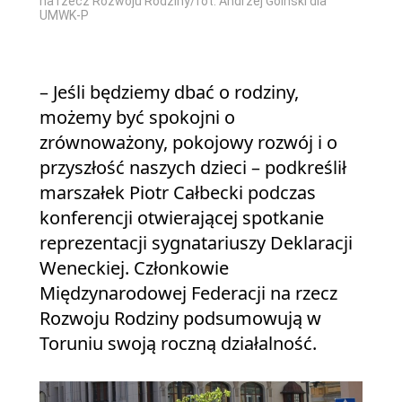
na rzecz Rozwoju Rodziny/fot. Andrzej Goiński dla
UMWK-P
– Jeśli będziemy dbać o rodziny,
możemy być spokojni o
zrównoważony, pokojowy rozwój i o
przyszłość naszych dzieci – podkreślił
marszałek Piotr Całbecki podczas
konferencji otwierającej spotkanie
reprezentacji sygnatariuszy Deklaracji
Weneckiej. Członkowie
Międzynarodowej Federacji na rzecz
Rozwoju Rodziny podsumowują w
Toruniu swoją roczną działalność.