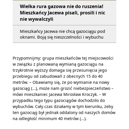
Wielka rura gazowa nie do ruszenia!
Mieszkańcy Jacewa pisali, prosili i nic
nie wywalczyli
Mieszkańcy Jacewa nie chcą gazociągu pod
oknami. Boją się nieszczelności i wybuchu
Przypomnijmy: grupa mieszkańców tej miejscowości
w związku z planowaną wymianą gazociągu na
trzykrotnie wyższy domaga się przesunięcia jego
przebiegu od zabudowań z obecnych 15 do 40
metrów. – Obawiamy się, że po wymianie na nowy
gazociąg (...), może nam grozić niebezpieczeństwo –
mówi mieszkaniec Jacewa Mirosław Kroczyk. – W
przypadku tego typu gazociągów dochodziło do
wybuchów. Cały czas działamy w tym kierunku, żeby
ten gazociąg był jednak oddalony od naszych domów
na odległość minimum 40 metrów (...).