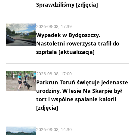
Sprawdziliśmy [zdjęcia]
2026-08-08, 17:39
Wypadek w Bydgoszczy.
Nastoletni rowerzysta trafił do
szpitala [aktualizacja]
2026-08-08, 17:00
Parkrun Toruń świętuje jedenaste
urodziny. W lesie Na Skarpie był
tort i wspólne spalanie kalorii
[zdjęcia]
2026-08-08, 14:30