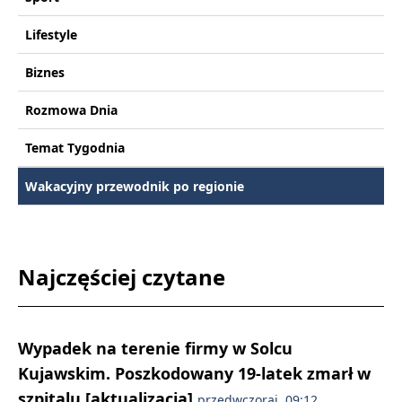
Lifestyle
Biznes
Rozmowa Dnia
Temat Tygodnia
Wakacyjny przewodnik po regionie
Najczęściej czytane
Wypadek na terenie firmy w Solcu
Kujawskim. Poszkodowany 19-latek zmarł w
szpitalu [aktualizacja]
przedwczoraj, 09:12