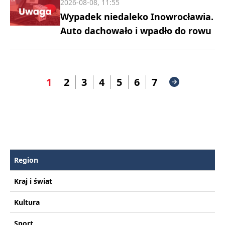
2026-08-08, 11:55
Wypadek niedaleko Inowrocławia.
Auto dachowało i wpadło do rowu
1
2
3
4
5
6
7
Region
Kraj i świat
Kultura
Sport