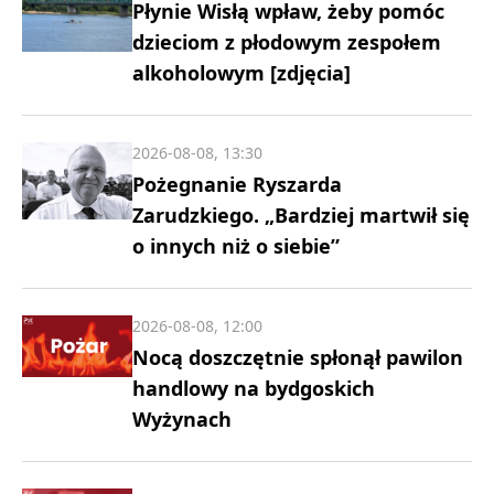
Płynie Wisłą wpław, żeby pomóc
dzieciom z płodowym zespołem
alkoholowym [zdjęcia]
2026-08-08, 13:30
Pożegnanie Ryszarda
Zarudzkiego. „Bardziej martwił się
o innych niż o siebie”
2026-08-08, 12:00
Nocą doszczętnie spłonął pawilon
handlowy na bydgoskich
Wyżynach