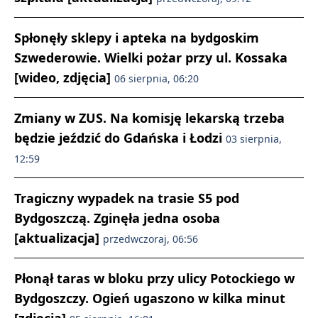
Spłonęły sklepy i apteka na bydgoskim
Szwederowie. Wielki pożar przy ul. Kossaka
[wideo, zdjęcia]
06 sierpnia, 06:20
Zmiany w ZUS. Na komisję lekarską trzeba
będzie jeździć do Gdańska i Łodzi
03 sierpnia,
12:59
Tragiczny wypadek na trasie S5 pod
Bydgoszczą. Zginęła jedna osoba
[aktualizacja]
przedwczoraj, 06:56
Płonął taras w bloku przy ulicy Potockiego w
Bydgoszczy. Ogień ugaszono w kilka minut
[zdjęcia]