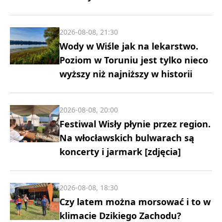
2026-08-08, 21:30
Wody w Wiśle jak na lekarstwo.
Poziom w Toruniu jest tylko nieco
wyższy niż najniższy w historii
2026-08-08, 20:00
Festiwal Wisły płynie przez region.
Na włocławskich bulwarach są
koncerty i jarmark [zdjęcia]
2026-08-08, 18:30
Czy latem można morsować i to w
klimacie Dzikiego Zachodu?