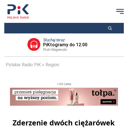
Słuchaj teraz
PiKtogramy do 12:00
Piotr Majewski
Polskie Radio PiK
Region
reklama
Zderzenie dwóch ciężarówek