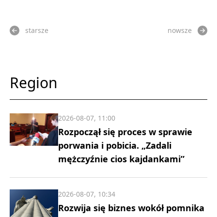
starsze
nowsze
Region
2026-08-07, 11:00
Rozpoczął się proces w sprawie
porwania i pobicia. „Zadali
mężczyźnie cios kajdankami”
2026-08-07, 10:34
Rozwija się biznes wokół pomnika