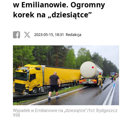
w Emilianowie. Ogromny
korek na „dziesiątce”
2023-05-15, 18:31 Redakcja
Wypadek w Emilianowie na „dziesiątce"/fot. Bydgoszcz
998