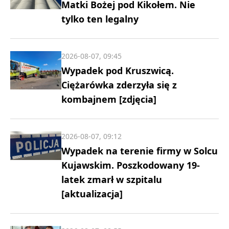
Matki Bożej pod Kikołem. Nie
tylko ten legalny
2026-08-07, 09:45
Wypadek pod Kruszwicą.
Ciężarówka zderzyła się z
kombajnem [zdjęcia]
2026-08-07, 09:12
Wypadek na terenie firmy w Solcu
Kujawskim. Poszkodowany 19-
latek zmarł w szpitalu
[aktualizacja]