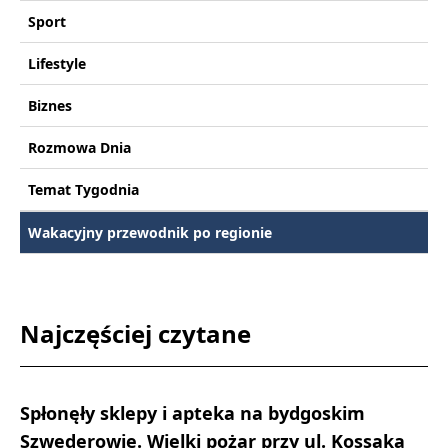
Sport
Lifestyle
Biznes
Rozmowa Dnia
Temat Tygodnia
Wakacyjny przewodnik po regionie
Najczęściej czytane
Spłonęły sklepy i apteka na bydgoskim
Szwederowie. Wielki pożar przy ul. Kossaka