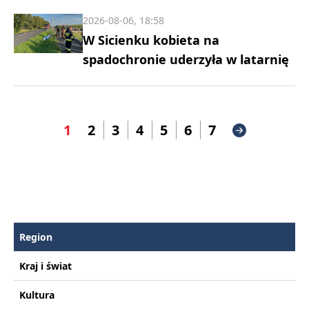
2026-08-06, 18:58
W Sicienku kobieta na
spadochronie uderzyła w latarnię
1
2
3
4
5
6
7
Region
Kraj i świat
Kultura