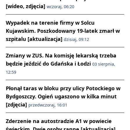
[wideo, zdjęcia]
wczoraj, 06:20
Wypadek na terenie firmy w Solcu
Kujawskim. Poszkodowany 19-latek zmarł w
szpitalu [aktualizacja]
dzisiaj, 09:12
Zmiany w ZUS. Na komisję lekarską trzeba
będzie jeździć do Gdańska i Łodzi
03 sierpnia,
12:59
Płonął taras w bloku przy ulicy Potockiego w
Bydgoszczy. Ogień ugaszono w kilka minut
[zdjęcia]
przedwczoraj, 16:01
Zderzenie na autostradzie A1 w powiecie
świeckim. Dwie osoby ranne [aktualizacja]