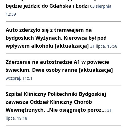
będzie jeździć do Gdańska i Łodzi
03 sierpnia,
12:59
Auto zderzyło się z tramwajem na
bydgoskich Wyżynach. Kierowca był pod
wpływem alkoholu [aktualizacja]
31 lipca, 15:58
Zderzenie na autostradzie A1 w powiecie
świeckim. Dwie osoby ranne [aktualizacja]
wczoraj, 11:51
Szpital Kliniczny Politechniki Bydgoskiej
zawiesza Oddział Kliniczny Chorób
Wewnętrznych. „Nie osiągnięto poroz…
31
lipca, 19:18