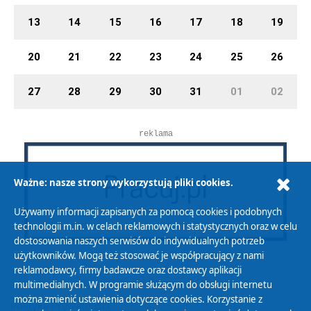
13
14
15
16
17
18
19
20
21
22
23
24
25
26
27
28
29
30
31
01
02
reklama
Ważne: nasze strony wykorzystują pliki cookies.
Używamy informacji zapisanych za pomocą cookies i podobnych
technologii m.in. w celach reklamowych i statystycznych oraz w celu
dostosowania naszych serwisów do indywidualnych potrzeb
użytkowników. Mogą też stosować je współpracujący z nami
reklamodawcy, firmy badawcze oraz dostawcy aplikacji
multimedialnych. W programie służącym do obsługi internetu
można zmienić ustawienia dotyczące cookies. Korzystanie z
Polityka Prywatności