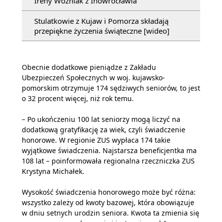
Ireny Woźniak z Inowrocławia
Stulatkowie z Kujaw i Pomorza składają
przepiękne życzenia świąteczne [wideo]
Obecnie dodatkowe pieniądze z Zakładu
Ubezpieczeń Społecznych w woj. kujawsko-
pomorskim otrzymuje 174 sędziwych seniorów, to jest
o 32 procent więcej, niż rok temu.
– Po ukończeniu 100 lat seniorzy mogą liczyć na
dodatkową gratyfikację za wiek, czyli świadczenie
honorowe. W regionie ZUS wypłaca 174 takie
wyjątkowe świadczenia. Najstarsza beneficjentka ma
108 lat – poinformowała regionalna rzeczniczka ZUS
Krystyna Michałek.
Wysokość świadczenia honorowego może być różna:
wszystko zależy od kwoty bazowej, która obowiązuje
w dniu setnych urodzin seniora. Kwota ta zmienia się