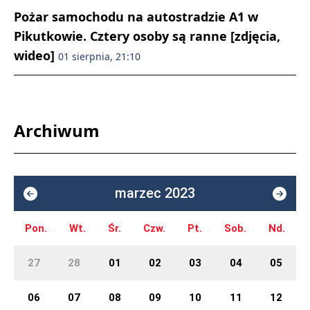
Pożar samochodu na autostradzie A1 w
Pikutkowie. Cztery osoby są ranne [zdjęcia,
wideo]
01 sierpnia, 21:10
Archiwum
marzec 2023
Pon.
Wt.
Śr.
Czw.
Pt.
Sob.
Nd.
27
28
01
02
03
04
05
06
07
08
09
10
11
12