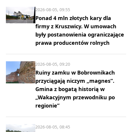
2026-08-05, 09:55
Ponad 4 mln złotych kary dla
firmy z Kruszwicy. W umowach
były postanowienia ograniczające
prawa producentów rolnych
2026-08-05, 09:20
Ruiny zamku w Bobrownikach
przyciągają niczym „magnes”.
Gmina z bogatą historią w
„Wakacyjnym przewodniku po
regionie”
2026-08-05, 08:45