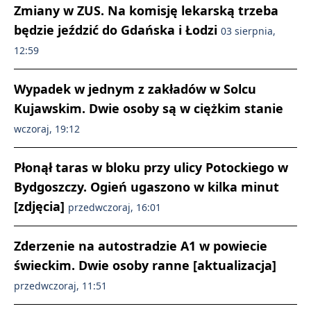
Zmiany w ZUS. Na komisję lekarską trzeba
będzie jeździć do Gdańska i Łodzi
03 sierpnia,
12:59
Wypadek w jednym z zakładów w Solcu
Kujawskim. Dwie osoby są w ciężkim stanie
wczoraj, 19:12
Płonął taras w bloku przy ulicy Potockiego w
Bydgoszczy. Ogień ugaszono w kilka minut
[zdjęcia]
przedwczoraj, 16:01
Zderzenie na autostradzie A1 w powiecie
świeckim. Dwie osoby ranne [aktualizacja]
przedwczoraj, 11:51