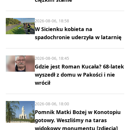
2026-08-06, 18:58
W Sicienku kobieta na
spadochronie uderzyła w latarnię
2026-08-06, 18:45
Gdzie jest Roman Kucała? 68-latek
wyszedł z domu w Pakości i nie
wrócił
2026-08-06, 18:00
Pomnik Matki Bożej w Konotopiu
gotowy. Weszliśmy na taras
widokowy monumentu [zdjęcia]