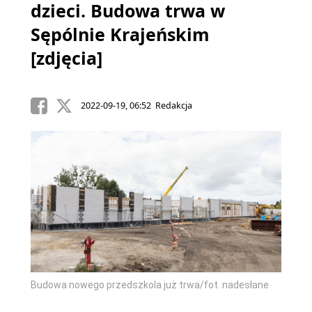
dzieci. Budowa trwa w
Sępólnie Krajeńskim
[zdjęcia]
2022-09-19, 06:52 Redakcja
łane
Budowa nowego przedszkola już trwa/fot. nadesłane
Budowa