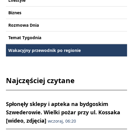
Lifestyle
Biznes
Rozmowa Dnia
Temat Tygodnia
Wakacyjny przewodnik po regionie
Najczęściej czytane
Spłonęły sklepy i apteka na bydgoskim
Szwederowie. Wielki pożar przy ul. Kossaka
[wideo, zdjęcia]
wczoraj, 06:20