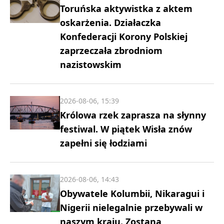
Toruńska aktywistka z aktem
oskarżenia. Działaczka
Konfederacji Korony Polskiej
zaprzeczała zbrodniom
nazistowskim
2026-08-06, 15:39
Królowa rzek zaprasza na słynny
festiwal. W piątek Wisła znów
zapełni się łodziami
2026-08-06, 14:43
Obywatele Kolumbii, Nikaragui i
Nigerii nielegalnie przebywali w
naszym kraju. Zostaną