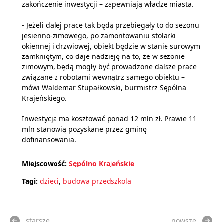
zakończenie inwestycji – zapewniają władze miasta.
- Jeżeli dalej prace tak będą przebiegały to do sezonu
jesienno-zimowego, po zamontowaniu stolarki
okiennej i drzwiowej, obiekt będzie w stanie surowym
zamkniętym, co daje nadzieję na to, że w sezonie
zimowym, będą mogły być prowadzone dalsze prace
związane z robotami wewnątrz samego obiektu –
mówi Waldemar Stupałkowski, burmistrz Sępólna
Krajeńskiego.
Inwestycja ma kosztować ponad 12 mln zł. Prawie 11
mln stanowią pozyskane przez gminę
dofinansowania.
Miejscowość:
Sępólno Krajeńskie
Tagi:
dzieci
,
budowa przedszkola
starsze
nowsze