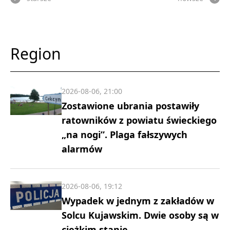
Region
2026-08-06, 21:00
Zostawione ubrania postawiły
ratowników z powiatu świeckiego
„na nogi”. Plaga fałszywych
alarmów
2026-08-06, 19:12
Wypadek w jednym z zakładów w
Solcu Kujawskim. Dwie osoby są w
ciężkim stanie