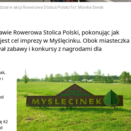
dział w akcji Rowerowa Stolica Polski/fot: Monika Siwak
bawie Rowerowa Stolica Polski, pokonując jak
 jest cel imprezy w Myślęcinku. Obok miasteczka
ł zabawy i konkursy z nagrodami dla
ak,
 i
od
ę 62
Od