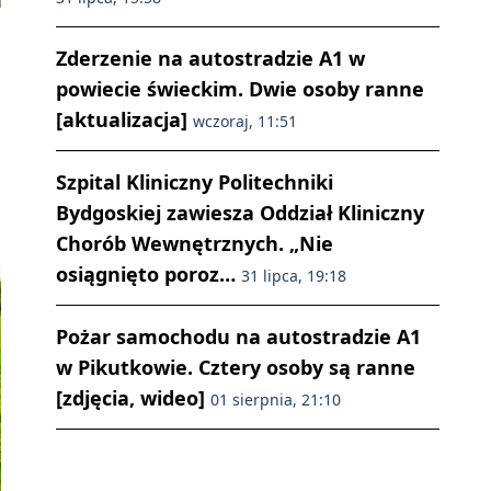
Zderzenie na autostradzie A1 w
powiecie świeckim. Dwie osoby ranne
[aktualizacja]
wczoraj, 11:51
Szpital Kliniczny Politechniki
Bydgoskiej zawiesza Oddział Kliniczny
Chorób Wewnętrznych. „Nie
osiągnięto poroz…
31 lipca, 19:18
Pożar samochodu na autostradzie A1
w Pikutkowie. Cztery osoby są ranne
[zdjęcia, wideo]
01 sierpnia, 21:10