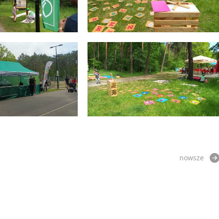
nowsze