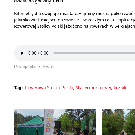
działał do godziny 19:00.
Kilometry dla swojego miasta czy gminy można pokonywać
jakimkolwiek miejscu na świecie – w zeszłym roku z aplikacj
Rowerowej Stolicy Polski jeżdżono na rowerach w 64 krajach
Relacja Moniki Siwak
Tagi:
Rowerowa Stolica Polski
,
Myślęcinek
,
rower
,
licznik