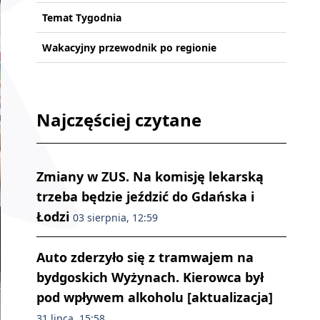
Temat Tygodnia
Wakacyjny przewodnik po regionie
Najczęściej czytane
Zmiany w ZUS. Na komisję lekarską
trzeba będzie jeździć do Gdańska i
Łodzi
03 sierpnia, 12:59
Auto zderzyło się z tramwajem na
bydgoskich Wyżynach. Kierowca był
pod wpływem alkoholu [aktualizacja]
31 lipca, 15:58