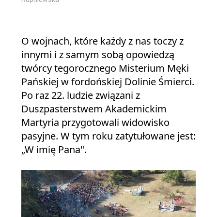
O wojnach, które każdy z nas toczy z
innymi i z samym sobą opowiedzą
twórcy tegorocznego Misterium Męki
Pańskiej w fordońskiej Dolinie Śmierci.
Po raz 22. ludzie związani z
Duszpasterstwem Akademickim
Martyria przygotowali widowisko
pasyjne. W tym roku zatytułowane jest:
„W imię Pana".