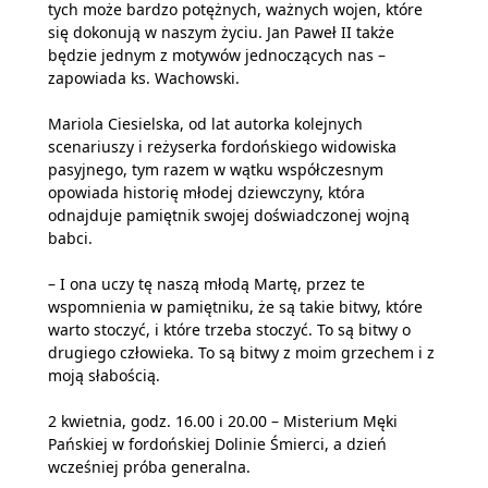
tych może bardzo potężnych, ważnych wojen, które
się dokonują w naszym życiu. Jan Paweł II także
będzie jednym z motywów jednoczących nas –
zapowiada ks. Wachowski.
Mariola Ciesielska, od lat autorka kolejnych
scenariuszy i reżyserka fordońskiego widowiska
pasyjnego, tym razem w wątku współczesnym
opowiada historię młodej dziewczyny, która
odnajduje pamiętnik swojej doświadczonej wojną
babci.
– I ona uczy tę naszą młodą Martę, przez te
wspomnienia w pamiętniku, że są takie bitwy, które
warto stoczyć, i które trzeba stoczyć. To są bitwy o
drugiego człowieka. To są bitwy z moim grzechem i z
moją słabością.
2 kwietnia, godz. 16.00 i 20.00 – Misterium Męki
Pańskiej w fordońskiej Dolinie Śmierci, a dzień
wcześniej próba generalna.