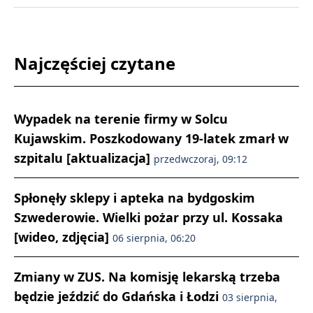
Najczęściej czytane
Wypadek na terenie firmy w Solcu
Kujawskim. Poszkodowany 19-latek zmarł w
szpitalu [aktualizacja]
przedwczoraj, 09:12
Spłonęły sklepy i apteka na bydgoskim
Szwederowie. Wielki pożar przy ul. Kossaka
[wideo, zdjęcia]
06 sierpnia, 06:20
Zmiany w ZUS. Na komisję lekarską trzeba
będzie jeździć do Gdańska i Łodzi
03 sierpnia,