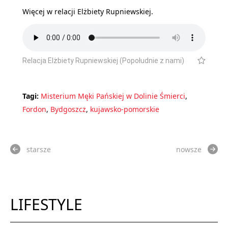
Więcej w relacji Elżbiety Rupniewskiej.
Relacja Elżbiety Rupniewskiej (Popołudnie z nami)
Tagi:
Misterium Męki Pańskiej w Dolinie Śmierci
,
Fordon
,
Bydgoszcz
,
kujawsko-pomorskie
starsze
nowsze
LIFESTYLE