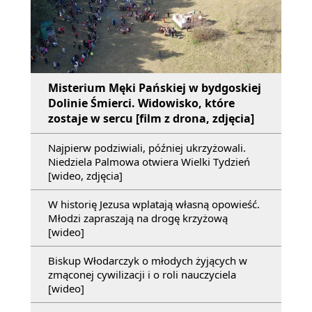
Misterium Męki Pańskiej w bydgoskiej
Dolinie Śmierci. Widowisko, które
zostaje w sercu [film z drona, zdjęcia]
Najpierw podziwiali, później ukrzyżowali.
Niedziela Palmowa otwiera Wielki Tydzień
[wideo, zdjęcia]
W historię Jezusa wplatają własną opowieść.
Młodzi zapraszają na drogę krzyżową
[wideo]
Biskup Włodarczyk o młodych żyjących w
zmąconej cywilizacji i o roli nauczyciela
[wideo]