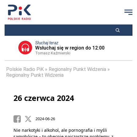
Słuchaj teraz
Wsłuchaj się w region do 12:00
Tomasz Kaźmierski
Polskie Radio PiK
Regionalny Punkt Widzenia
Regionalny Punkt Widzenia
26 czerwca 2024
2024-06-26
Nie narkotyki i alkohol, ale pornografia i myśli
samobójcze – to obecnie najczęstsze problemy, z