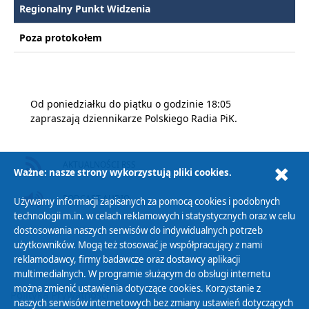
Regionalny Punkt Widzenia
Poza protokołem
Od poniedziałku do piątku o godzinie 18:05
zapraszają dziennikarze Polskiego Radia PiK.
AKTUALNOŚCI RSS
Ważne: nasze strony wykorzystują pliki cookies.
PODCAST AUDIO
Używamy informacji zapisanych za pomocą cookies i podobnych
technologii m.in. w celach reklamowych i statystycznych oraz w celu
dostosowania naszych serwisów do indywidualnych potrzeb
użytkowników. Mogą też stosować je współpracujący z nami
reklamodawcy, firmy badawcze oraz dostawcy aplikacji
multimedialnych. W programie służącym do obsługi internetu
można zmienić ustawienia dotyczące cookies. Korzystanie z
Polityka Prywatności
naszych serwisów internetowych bez zmiany ustawień dotyczących