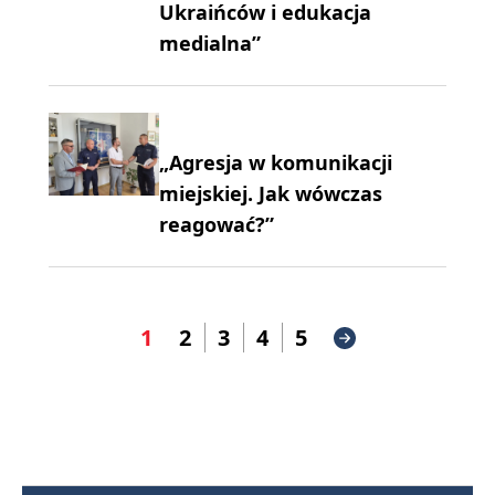
Ukraińców i edukacja
medialna”
„Agresja w komunikacji
miejskiej. Jak wówczas
reagować?”
1
2
3
4
5