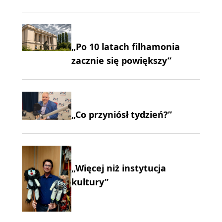
„Po 10 latach filhamonia
zacznie się powiększy”
„Co przyniósł tydzień?”
„Więcej niż instytucja
kultury”