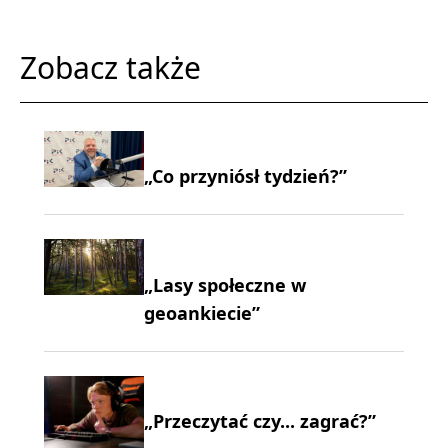
Zobacz także
„Co przyniósł tydzień?”
„Lasy społeczne w
geoankiecie”
„Przeczytać czy... zagrać?”