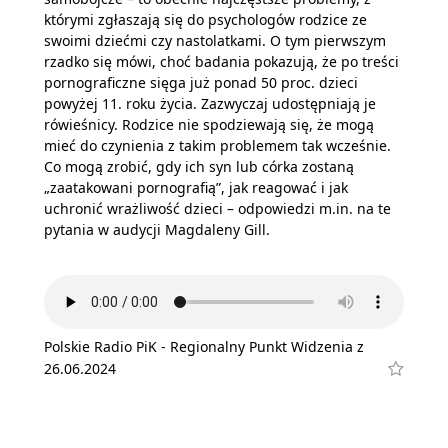
którymi zgłaszają się do psychologów rodzice ze
swoimi dziećmi czy nastolatkami. O tym pierwszym
rzadko się mówi, choć badania pokazują, że po treści
pornograficzne sięga już ponad 50 proc. dzieci
powyżej 11. roku życia. Zazwyczaj udostępniają je
rówieśnicy. Rodzice nie spodziewają się, że mogą
mieć do czynienia z takim problemem tak wcześnie.
Co mogą zrobić, gdy ich syn lub córka zostaną
„zaatakowani pornografią”, jak reagować i jak
uchronić wrażliwość dzieci – odpowiedzi m.in. na te
pytania w audycji Magdaleny Gill.
Polskie Radio PiK - Regionalny Punkt Widzenia z
26.06.2024