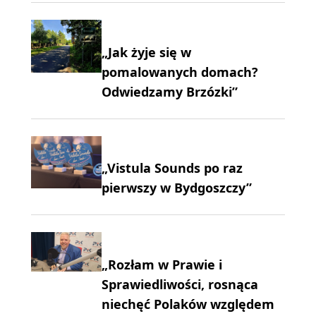
„Jak żyje się w
pomalowanych domach?
Odwiedzamy Brzózki”
„Vistula Sounds po raz
pierwszy w Bydgoszczy”
„Rozłam w Prawie i
Sprawiedliwości, rosnąca
niechęć Polaków względem