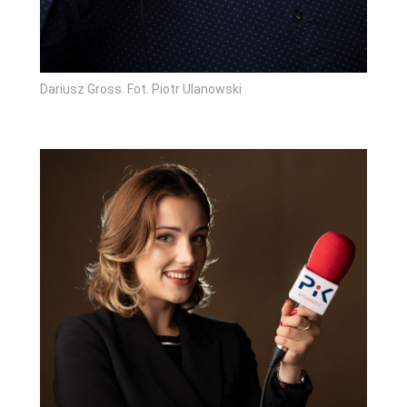
Dariusz Gross. Fot. Piotr Ulanowski