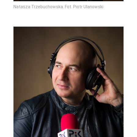
Natasza Trzebuchowska. Fot. Piotr Ulanowski