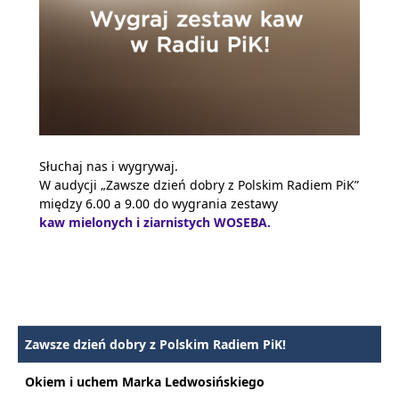
Słuchaj nas i wygrywaj.
W audycji „Zawsze dzień dobry z Polskim Radiem PiK”
między 6.00 a 9.00 do wygrania zestawy
kaw mielonych i ziarnistych WOSEBA
.
Zawsze dzień dobry z Polskim Radiem PiK!
Okiem i uchem Marka Ledwosińskiego