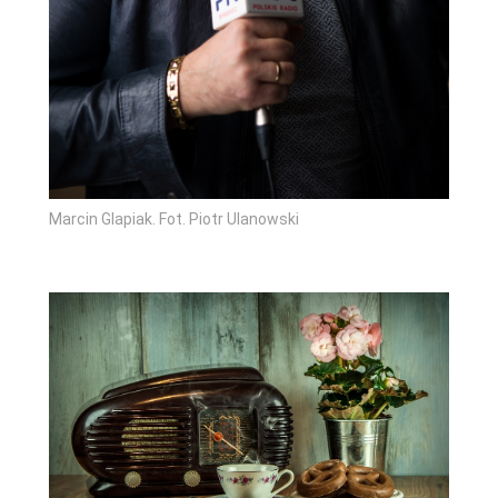
Marcin Glapiak. Fot. Piotr Ulanowski