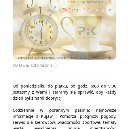
Wstawaj, szkoda dnia! :)
Od poniedziałku do piątku, od godz. 6:00 do 9:00
jesteśmy z Wami i staramy się sprawić, aby każdy
dzień był z nami dobry! :)
Codziennie w porannym paśmie
: najnowsze
informacje z Kujaw i Pomorza, prognozy pogody,
serwis dla kierowców, wiadomości sportowe, tematy
warte wyjaśnienia, opinie mieszkańców,