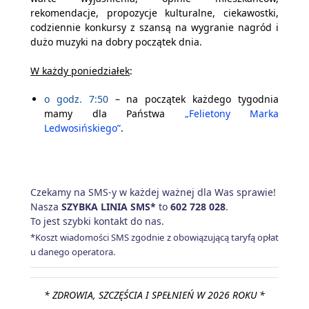
rekomendacje, propozycje kulturalne, ciekawostki,
codziennie konkursy z szansą na wygranie nagród i
dużo muzyki na dobry początek dnia.
W każdy poniedziałek
:
o godz. 7:50
– na początek każdego tygodnia
mamy dla Państwa
„Felietony Marka
Ledwosińskiego”
.
Czekamy na SMS-y w każdej ważnej dla Was sprawie!
Nasza
SZYBKA LINIA SMS*
to
602 728 028
.
To jest szybki kontakt do nas.
*Koszt wiadomości SMS zgodnie z obowiązującą taryfą opłat
u danego operatora.
* ZDROWIA, SZCZĘŚCIA I SPEŁNIEŃ W 2026 ROKU *