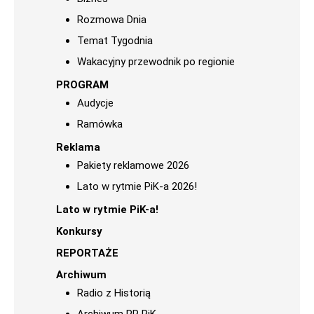
Rozmowa Dnia
Temat Tygodnia
Wakacyjny przewodnik po regionie
PROGRAM
Audycje
Ramówka
Reklama
Pakiety reklamowe 2026
Lato w rytmie PiK-a 2026!
Lato w rytmie PiK-a!
Konkursy
REPORTAŻE
Archiwum
Radio z Historią