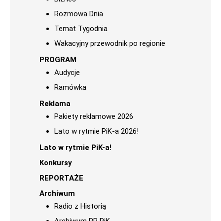
Rozmowa Dnia
Temat Tygodnia
Wakacyjny przewodnik po regionie
PROGRAM
Audycje
Ramówka
Reklama
Pakiety reklamowe 2026
Lato w rytmie PiK-a 2026!
Lato w rytmie PiK-a!
Konkursy
REPORTAŻE
Archiwum
Radio z Historią