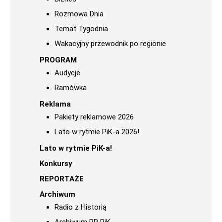
Rozmowa Dnia
Temat Tygodnia
Wakacyjny przewodnik po regionie
PROGRAM
Audycje
Ramówka
Reklama
Pakiety reklamowe 2026
Lato w rytmie PiK-a 2026!
Lato w rytmie PiK-a!
Konkursy
REPORTAŻE
Archiwum
Radio z Historią