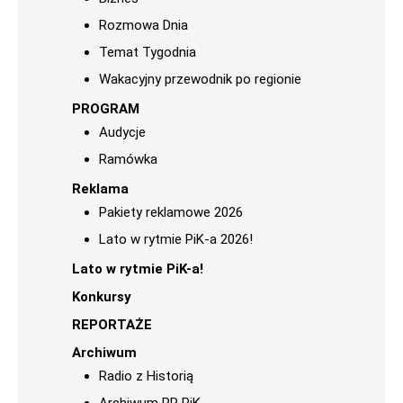
Rozmowa Dnia
Temat Tygodnia
Wakacyjny przewodnik po regionie
PROGRAM
Audycje
Ramówka
Reklama
Pakiety reklamowe 2026
Lato w rytmie PiK-a 2026!
Lato w rytmie PiK-a!
Konkursy
REPORTAŻE
Archiwum
Radio z Historią