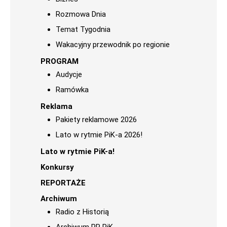
Rozmowa Dnia
Temat Tygodnia
Wakacyjny przewodnik po regionie
PROGRAM
Audycje
Ramówka
Reklama
Pakiety reklamowe 2026
Lato w rytmie PiK-a 2026!
Lato w rytmie PiK-a!
Konkursy
REPORTAŻE
Archiwum
Radio z Historią