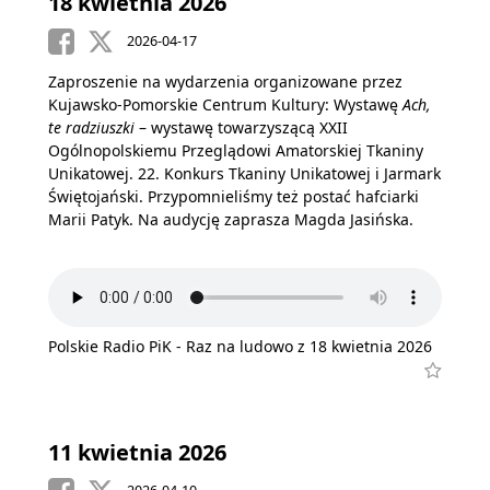
18 kwietnia 2026
2026-04-17
Zaproszenie na wydarzenia organizowane przez
Kujawsko-Pomorskie Centrum Kultury: Wystawę
Ach,
te radziuszki
– wystawę towarzyszącą XXII
Ogólnopolskiemu Przeglądowi Amatorskiej Tkaniny
Unikatowej. 22. Konkurs Tkaniny Unikatowej i Jarmark
Świętojański. Przypomnieliśmy też postać hafciarki
Marii Patyk. Na audycję zaprasza Magda Jasińska.
Polskie Radio PiK - Raz na ludowo z 18 kwietnia 2026
11 kwietnia 2026