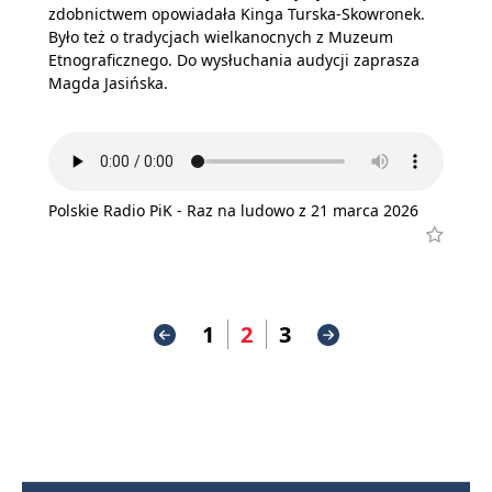
zdobnictwem opowiadała Kinga Turska-Skowronek.
Było też o tradycjach wielkanocnych z Muzeum
Etnograficznego. Do wysłuchania audycji zaprasza
Magda Jasińska.
Polskie Radio PiK - Raz na ludowo z 21 marca 2026
1
2
3