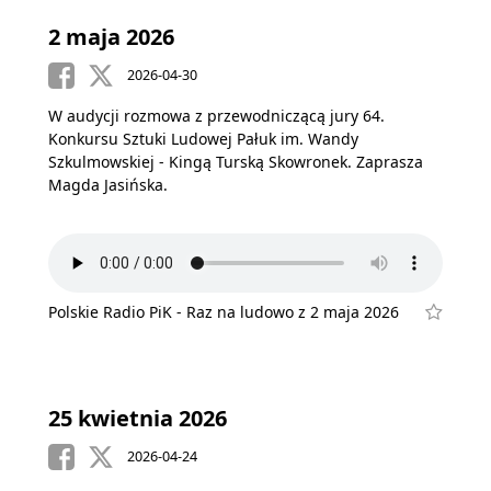
2 maja 2026
2026-04-30
W audycji rozmowa z przewodniczącą jury 64.
Konkursu Sztuki Ludowej Pałuk im. Wandy
Szkulmowskiej - Kingą Turską Skowronek. Zaprasza
Magda Jasińska.
Polskie Radio PiK - Raz na ludowo z 2 maja 2026
25 kwietnia 2026
2026-04-24