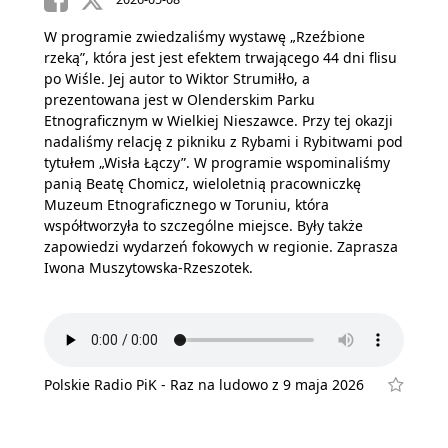
W programie zwiedzaliśmy wystawę „Rzeźbione
rzeką”, która jest jest efektem trwającego 44 dni flisu
po Wiśle. Jej autor to Wiktor Strumiłło, a
prezentowana jest w Olenderskim Parku
Etnograficznym w Wielkiej Nieszawce. Przy tej okazji
nadaliśmy relację z pikniku z Rybami i Rybitwami pod
tytułem „Wisła Łączy”. W programie wspominaliśmy
panią Beatę Chomicz, wieloletnią pracowniczkę
Muzeum Etnograficznego w Toruniu, która
współtworzyła to szczególne miejsce. Były także
zapowiedzi wydarzeń fokowych w regionie. Zaprasza
Iwona Muszytowska-Rzeszotek.
Polskie Radio PiK - Raz na ludowo z 9 maja 2026