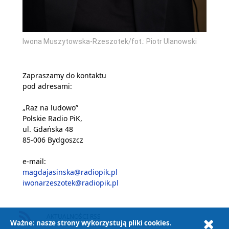
Iwona Muszytowska-Rzeszotek/fot.: Piotr Ulanowski
Zapraszamy do kontaktu
pod adresami:
„Raz na ludowo”
Polskie Radio PiK,
ul. Gdańska 48
85-006 Bydgoszcz
e-mail:
magdajasinska@radiopik.pl
iwonarzeszotek@radiopik.pl
AKTUALNOŚCI RSS
Ważne: nasze strony wykorzystują pliki cookies.