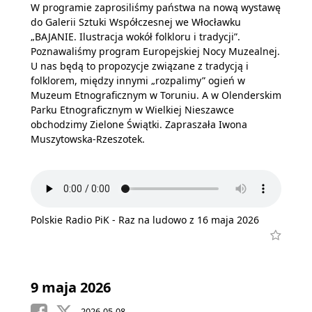
W programie zaprosiliśmy państwa na nową wystawę
do Galerii Sztuki Współczesnej we Włocławku
„BAJANIE. Ilustracja wokół folkloru i tradycji”.
Poznawaliśmy program Europejskiej Nocy Muzealnej.
U nas będą to propozycje związane z tradycją i
folklorem, między innymi „rozpalimy” ogień w
Muzeum Etnograficznym w Toruniu. A w Olenderskim
Parku Etnograficznym w Wielkiej Nieszawce
obchodzimy Zielone Świątki. Zapraszała Iwona
Muszytowska-Rzeszotek.
Polskie Radio PiK - Raz na ludowo z 16 maja 2026
9 maja 2026
2026-05-08