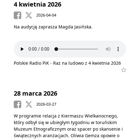
4 kwietnia 2026
2026-04-04
Na audycję zaprasza Magda Jasińska.
Polskie Radio PiK - Raz na ludowo z 4 kwietnia 2026
28 marca 2026
2026-03-27
W programie relacja z Kiermaszu Wielkanocnego,
który odbył się w ubiegłym tygodniu w toruńskim
Muzeum Etnograficznym oraz spacer po skansenie i
świątecznych aranżacjach. Oliwia Gemza opowie o