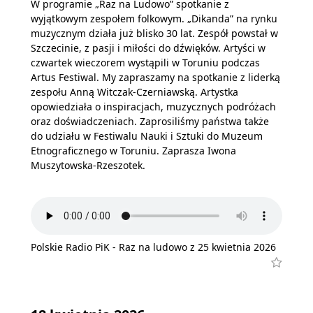
W programie „Raz na Ludowo” spotkanie z
wyjątkowym zespołem folkowym. „Dikanda” na rynku
muzycznym działa już blisko 30 lat. Zespół powstał w
Szczecinie, z pasji i miłości do dźwięków. Artyści w
czwartek wieczorem wystąpili w Toruniu podczas
Artus Festiwal. My zapraszamy na spotkanie z liderką
zespołu Anną Witczak-Czerniawską. Artystka
opowiedziała o inspiracjach, muzycznych podróżach
oraz doświadczeniach. Zaprosiliśmy państwa także
do udziału w Festiwalu Nauki i Sztuki do Muzeum
Etnograficznego w Toruniu. Zaprasza Iwona
Muszytowska-Rzeszotek.
Polskie Radio PiK - Raz na ludowo z 25 kwietnia 2026