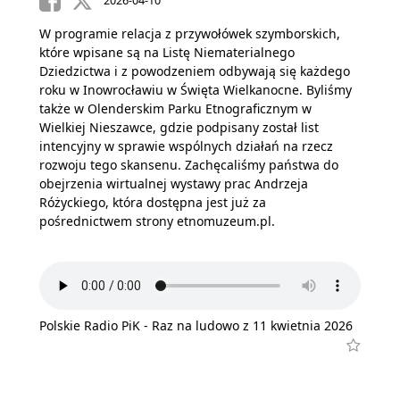
2026-04-10
W programie relacja z przywołówek szymborskich,
które wpisane są na Listę Niematerialnego
Dziedzictwa i z powodzeniem odbywają się każdego
roku w Inowrocławiu w Święta Wielkanocne. Byliśmy
także w Olenderskim Parku Etnograficznym w
Wielkiej Nieszawce, gdzie podpisany został list
intencyjny w sprawie wspólnych działań na rzecz
rozwoju tego skansenu. Zachęcaliśmy państwa do
obejrzenia wirtualnej wystawy prac Andrzeja
Różyckiego, która dostępna jest już za
pośrednictwem strony etnomuzeum.pl.
Polskie Radio PiK - Raz na ludowo z 11 kwietnia 2026