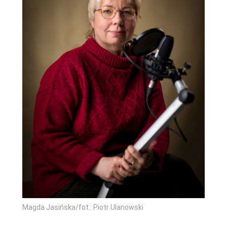
Magda Jasińska/fot.: Piotr Ulanowski