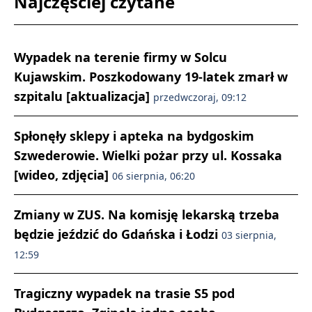
Najczęściej czytane
Wypadek na terenie firmy w Solcu
Kujawskim. Poszkodowany 19-latek zmarł w
szpitalu [aktualizacja]
przedwczoraj, 09:12
Spłonęły sklepy i apteka na bydgoskim
Szwederowie. Wielki pożar przy ul. Kossaka
[wideo, zdjęcia]
06 sierpnia, 06:20
Zmiany w ZUS. Na komisję lekarską trzeba
będzie jeździć do Gdańska i Łodzi
03 sierpnia,
12:59
Tragiczny wypadek na trasie S5 pod