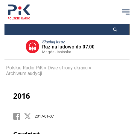
Słuchaj teraz
Raz na ludowo do 07:00
Magda Jasińska
Polskie Radio PiK
Dwie strony ekranu
Archiwum audycji
2016
2017-01-07