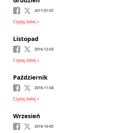
Grudzień
2017-01-07
Czytaj dalej »
Listopad
2016-12-03
Czytaj dalej »
Październik
2016-11-04
Czytaj dalej »
Wrzesień
2016-10-05