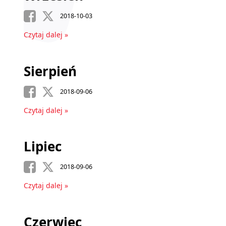
2018-10-03
Czytaj dalej »
Sierpień
2018-09-06
Czytaj dalej »
Lipiec
2018-09-06
Czytaj dalej »
Czerwiec