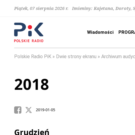
Piątek, 07 sierpnia 2026 r. Imieniny: Kajetana, Doroty, 
Wiadomości
PROGR
Polskie Radio PiK
Dwie strony ekranu
Archiwum audyc
2018
2019-01-05
Grudzień