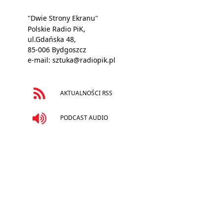
"Dwie Strony Ekranu"
Polskie Radio PiK,
ul.Gdańska 48,
85-006 Bydgoszcz
e-mail:
sztuka@radiopik.pl
AKTUALNOŚCI RSS
PODCAST AUDIO