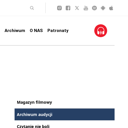
Archiwum
O NAS
Patronaty
Magazyn filmowy
Archiwum audycji
Czytanie nie boli