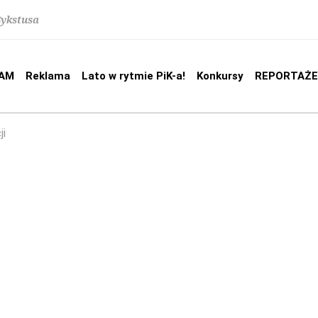
Sykstusa
AM
Reklama
Lato w rytmie PiK-a!
Konkursy
REPORTAŻE
ji