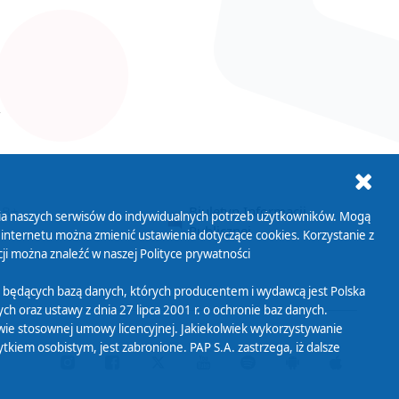
ania naszych serwisów do indywidualnych potrzeb użytkowników. Mogą
AB+
Biuletyn Informacji
 internetu można zmienić ustawienia dotyczące cookies. Korzystanie z
Publicznej
ji można znaleźć w naszej
Polityce prywatności
 będących bazą danych, których producentem i wydawcą jest Polska
h oraz ustawy z dnia 27 lipca 2001 r. o ochronie baz danych.
wie stosownej umowy licencyjnej. Jakiekolwiek wykorzystywanie
iem osobistym, jest zabronione. PAP S.A. zastrzega, iż dalsze