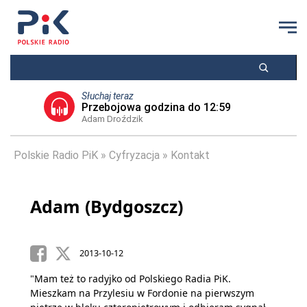
Słuchaj teraz
Przebojowa godzina do 12:59
Adam Droździk
Polskie Radio PiK
Cyfryzacja
Kontakt
Adam (Bydgoszcz)
2013-10-12
"Mam też to radyjko od Polskiego Radia PiK.
Mieszkam na Przylesiu w Fordonie na pierwszym