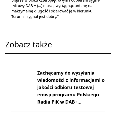
piętrze w bloku czteropiętrowym i odbieram sygnał
cyfrowy DAB + (...) muszę wyciągnąć antenę na
maksymalną długość i skierować ją w kierunku
Torunia, sygnał jest dobry."
Zobacz także
Zachęcamy do wysyłania
wiadomości z informacjami o
jakości odbioru testowej
emisji programu Polskiego
Radia PiK w DAB+…