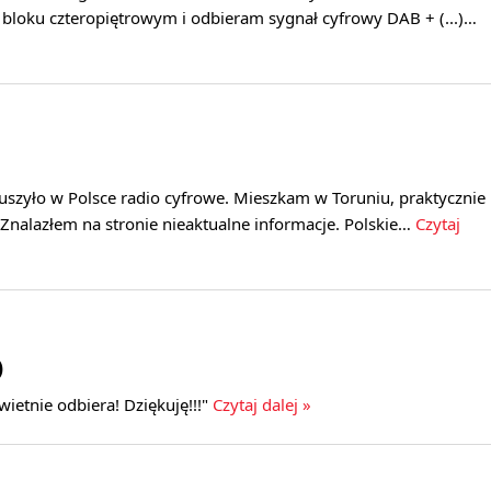
 bloku czteropiętrowym i odbieram sygnał cyfrowy DAB + (...)…
ruszyło w Polsce radio cyfrowe. Mieszkam w Toruniu, praktycznie
Znalazłem na stronie nieaktualne informacje. Polskie…
Czytaj
)
świetnie odbiera! Dziękuję!!!"
Czytaj dalej »