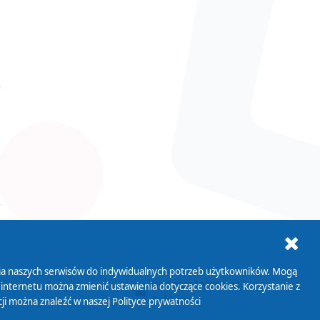
ania naszych serwisów do indywidualnych potrzeb użytkowników. Mogą
AB+
Biuletyn Informacji
 internetu można zmienić ustawienia dotyczące cookies. Korzystanie z
Publicznej
ji można znaleźć w naszej
Polityce prywatności