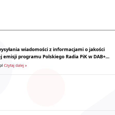
syłania wiadomości z informacjami o jakości
j emisji programu Polskiego Radia PiK w DAB+…
pl
Czytaj dalej »