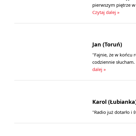
pierwszym piętrze w
Czytaj dalej »
Jan (Toruń)
"Fajnie, że w końcu 
codziennie słucham. 
dalej »
Karol (Łubianka
"Radio już dotarło i 