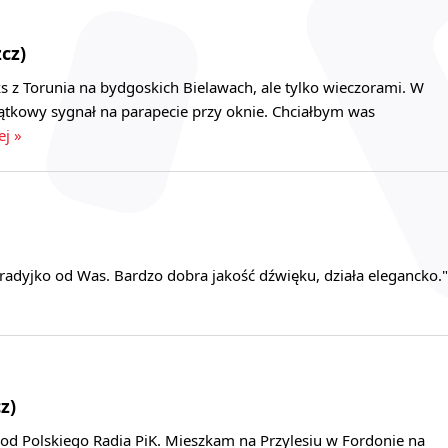
cz)
 z Torunia na bydgoskich Bielawach, ale tylko wieczorami. W
zątkowy sygnał na parapecie przy oknie. Chciałbym was
ej »
radyjko od Was. Bardzo dobra jakość dźwięku, działa elegancko."
z)
 od Polskiego Radia PiK. Mieszkam na Przylesiu w Fordonie na