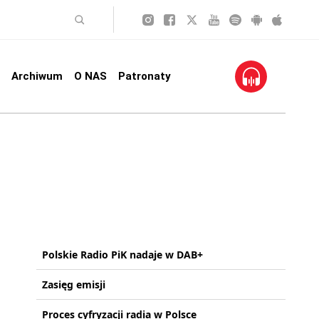
Archiwum
O NAS
Patronaty
Polskie Radio PiK nadaje w DAB+
Zasięg emisji
Proces cyfryzacji radia w Polsce