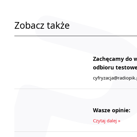
Zobacz także
Zachęcamy do wy
odbioru testowe
cyfryzacja@radiopik.
Wasze opinie:
Czytaj dalej »