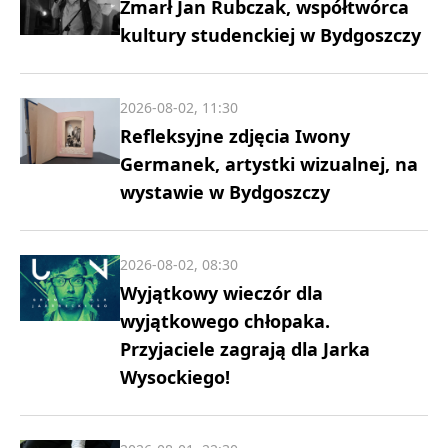
Zmarł Jan Rubczak, współtwórca
kultury studenckiej w Bydgoszczy
2026-08-02, 11:30
Refleksyjne zdjęcia Iwony
Germanek, artystki wizualnej, na
wystawie w Bydgoszczy
2026-08-02, 08:30
Wyjątkowy wieczór dla
wyjątkowego chłopaka.
Przyjaciele zagrają dla Jarka
Wysockiego!