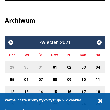
Archiwum
kwiecień 2021
Pon.
Wt.
Śr.
Czw.
Pt.
Sob.
Nd.
29
30
31
01
02
03
04
05
06
07
08
09
10
11
12
13
14
15
16
17
18
Ważne: nasze strony wykorzystują pliki cookies.
19
20
21
22
23
24
25