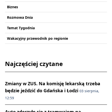
Biznes
Rozmowa Dnia
Temat Tygodnia
Wakacyjny przewodnik po regionie
Najczęściej czytane
Zmiany w ZUS. Na komisję lekarską trzeba
będzie jeździć do Gdańska i Łodzi
03 sierpnia,
12:59
Auto zderzyło się z tramwajem na