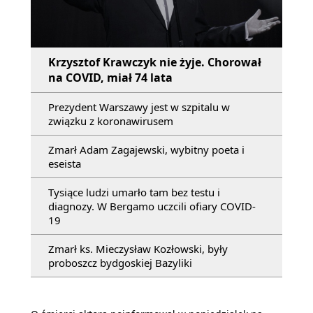
Krzysztof Krawczyk nie żyje. Chorował
na COVID, miał 74 lata
Prezydent Warszawy jest w szpitalu w
związku z koronawirusem
Zmarł Adam Zagajewski, wybitny poeta i
eseista
Tysiące ludzi umarło tam bez testu i
diagnozy. W Bergamo uczcili ofiary COVID-
19
Zmarł ks. Mieczysław Kozłowski, były
proboszcz bydgoskiej Bazyliki