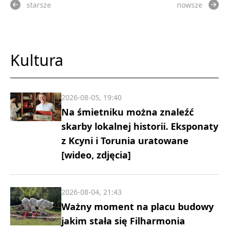
starsze
nowsze
Kultura
2026-08-05, 19:40
Na śmietniku można znaleźć
skarby lokalnej historii. Eksponaty
z Kcyni i Torunia uratowane
[wideo, zdjęcia]
2026-08-04, 21:43
Ważny moment na placu budowy
jakim stała się Filharmonia