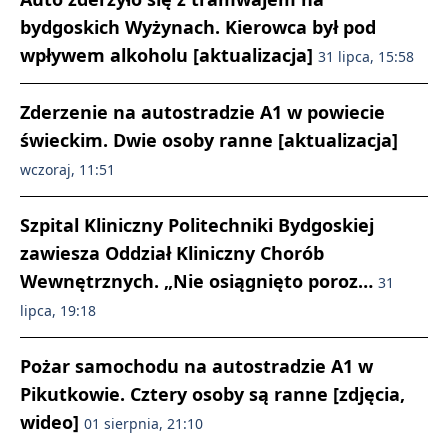
bydgoskich Wyżynach. Kierowca był pod
wpływem alkoholu [aktualizacja]
31 lipca, 15:58
Zderzenie na autostradzie A1 w powiecie
świeckim. Dwie osoby ranne [aktualizacja]
wczoraj, 11:51
Szpital Kliniczny Politechniki Bydgoskiej
zawiesza Oddział Kliniczny Chorób
Wewnętrznych. „Nie osiągnięto poroz…
31
lipca, 19:18
Pożar samochodu na autostradzie A1 w
Pikutkowie. Cztery osoby są ranne [zdjęcia,
wideo]
01 sierpnia, 21:10